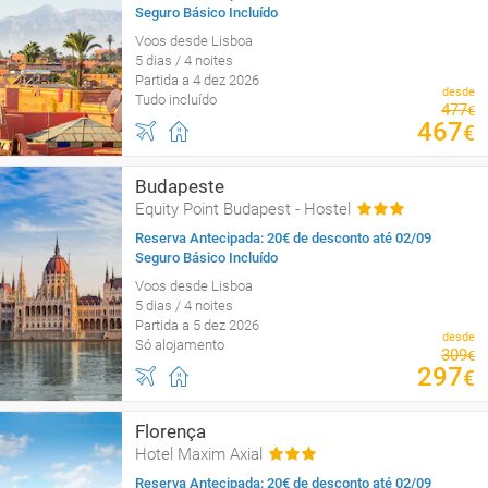
Seguro Básico Incluído
Voos desde Lisboa
5 dias / 4 noites
Partida a 4 dez 2026
desde
Tudo incluído
477
€
467
€
Budapeste
Equity Point Budapest - Hostel
Reserva Antecipada: 20€ de desconto até 02/09
Seguro Básico Incluído
Voos desde Lisboa
5 dias / 4 noites
Partida a 5 dez 2026
desde
Só alojamento
309
€
297
€
Florença
Hotel Maxim Axial
Reserva Antecipada: 20€ de desconto até 02/09