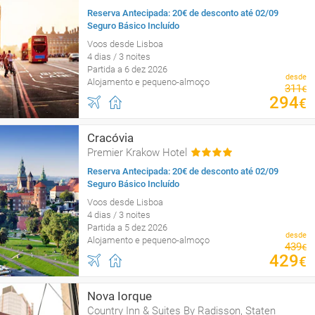
Reserva Antecipada: 20€ de desconto até 02/09
Seguro Básico Incluído
Voos desde Lisboa
4 dias / 3 noites
Partida a 6 dez 2026
desde
Alojamento e pequeno-almoço
311
€
294
€
Cracóvia
Premier Krakow Hotel
Reserva Antecipada: 20€ de desconto até 02/09
Seguro Básico Incluído
Voos desde Lisboa
4 dias / 3 noites
Partida a 5 dez 2026
desde
Alojamento e pequeno-almoço
439
€
429
€
Nova Iorque
Country Inn & Suites By Radisson, Staten