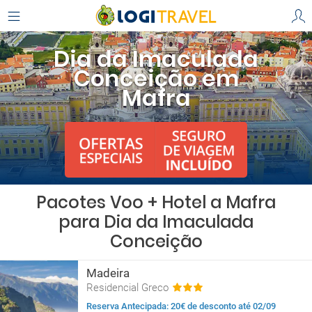
Dia da Imaculada
Conceição em
Mafra
Pacotes Voo + Hotel a Mafra
para Dia da Imaculada
Conceição
Madeira
Residencial Greco
Reserva Antecipada: 20€ de desconto até 02/09