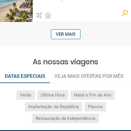
VER MAIS
As nossas viagens
DATAS ESPECIAIS
VEJA MAIS OFERTAS POR MÊS
Verão
Última Hora
Natal e Fim de Ano
Implantação da República
Páscoa
Restauração da Independência