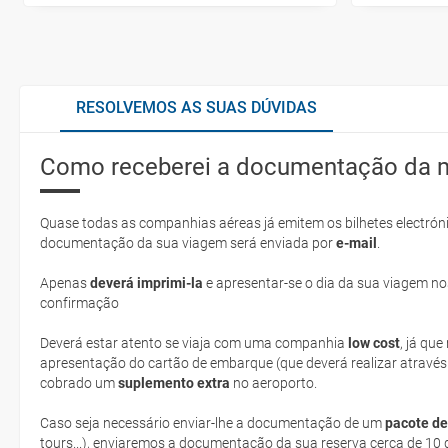
RESOLVEMOS AS SUAS DÚVIDAS
Como receberei a documentação da 
Quase todas as companhias aéreas já emitem os bilhetes electróni
documentação da sua viagem será enviada por
e-mail
.
Apenas
deverá imprimi-la
e apresentar-se o dia da sua viagem no
confirmação
Deverá estar atento se viaja com uma companhia
low cost
, já qu
apresentação do cartão de embarque (que deverá realizar através
cobrado um
suplemento extra
no aeroporto.
Caso seja necessário enviar-lhe a documentação de um
pacote de
tours...), enviaremos a documentação da sua reserva cerca de 10 d