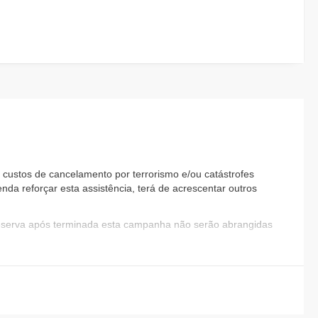
custos de cancelamento por terrorismo e/ou catástrofes
nda reforçar esta assistência, terá de acrescentar outros
reserva após terminada esta campanha não serão abrangidas