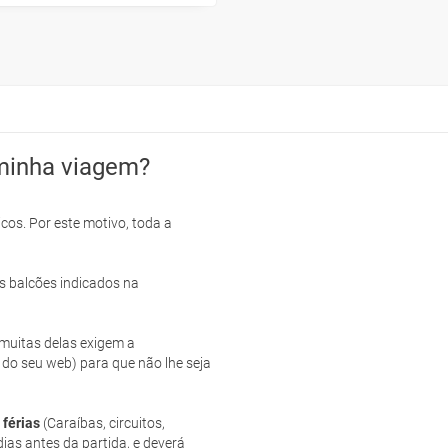
minha viagem?
cos. Por este motivo, toda a
s balcões indicados na
e muitas delas exigem a
 do seu web) para que não lhe seja
 férias
(Caraíbas, circuitos,
ias antes da partida, e deverá