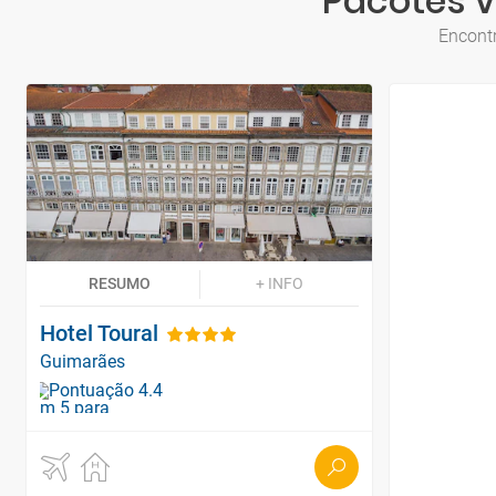
Pacotes V
Encontr
RESUMO
+ INFO
Hotel Toural
Guimarães