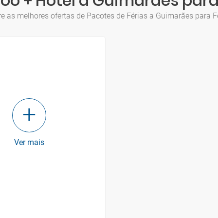
oo + Hotel a Guimarães para
e as melhores ofertas de Pacotes de Férias a Guimarães para F
Ver mais