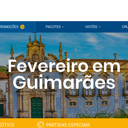
PROMOÇÕES
PACOTES
HOTÉIS
CRU
Fevereiro em
Guimarães
XÓTICO
PARTIDAS ESPECIAIS