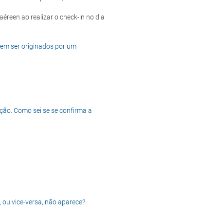
dem ser originados por um
ção. Como sei se se confirma a
, ou vice-versa, não aparece?