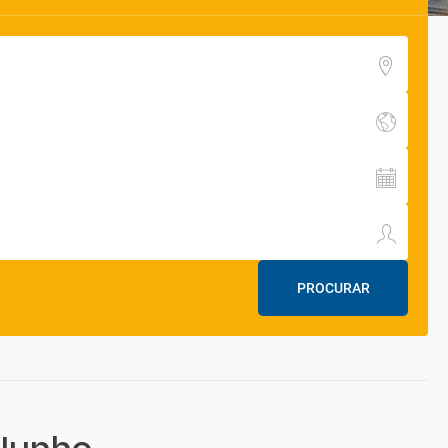
PROCURAR