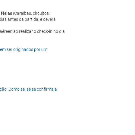
 férias
(Caraíbas, circuitos,
ias antes da partida, e deverá
dem ser originados por um
ção. Como sei se se confirma a