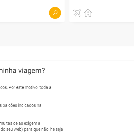
minha viagem?
cos. Por este motivo, toda a
s balcões indicados na
e muitas delas exigem a
 do seu web) para que não lhe seja