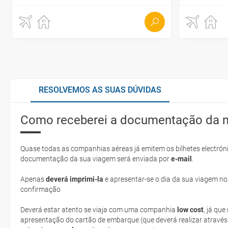
RESOLVEMOS AS SUAS DÚVIDAS
Como receberei a documentação da 
Quase todas as companhias aéreas já emitem os bilhetes electróni
documentação da sua viagem será enviada por
e-mail
.
Apenas
deverá imprimi-la
e apresentar-se o dia da sua viagem no
confirmação
Deverá estar atento se viaja com uma companhia
low cost
, já qu
apresentação do cartão de embarque (que deverá realizar através