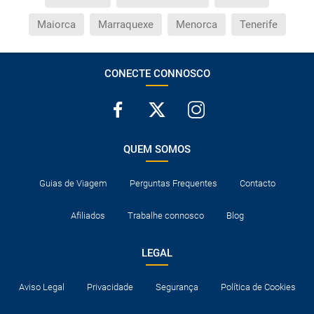
Maiorca
Marraquexe
Menorca
Tenerife
CONECTE CONNOSCO
QUEM SOMOS
Guias de Viagem
Perguntas Frequentes
Contacto
Afiliados
Trabalhe connosco
Blog
LEGAL
Aviso Legal
Privacidade
Segurança
Política de Cookies