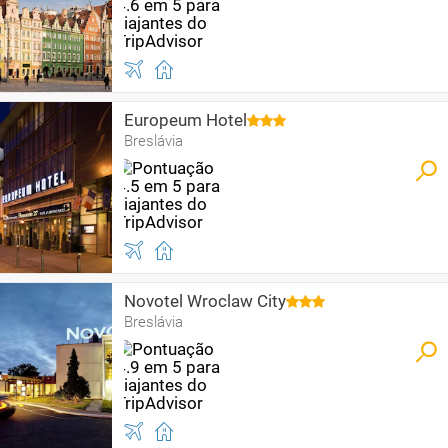
Europeum Hotel
Breslávia
Novotel Wroclaw City
Breslávia