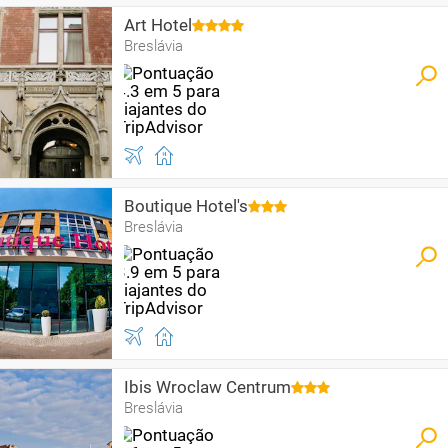
Art Hotel
Breslávia
Boutique Hotel's
Breslávia
Ibis Wroclaw Centrum
Breslávia