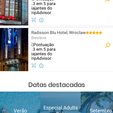
Radisson Blu Hotel, Wroclaw
Breslávia
Datas destacadas
Especial Adults
Verão
Setembro