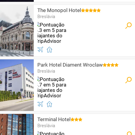
The Monopol Hotel
Breslávia
Park Hotel Diament Wroclaw
Breslávia
Terminal Hotel
Breslávia