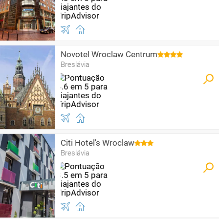
Novotel Wroclaw Centrum
Breslávia
Citi Hotel's Wroclaw
Breslávia