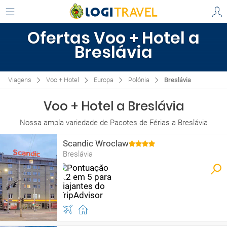
Ofertas Voo + Hotel a
Breslávia
Viagens
Voo + Hotel
Europa
Polónia
Breslávia
Voo + Hotel a Breslávia
Nossa ampla variedade de Pacotes de Férias a Breslávia
Scandic Wroclaw
Breslávia