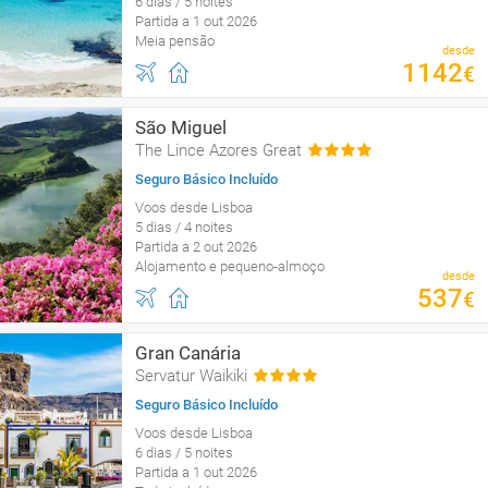
6 dias / 5 noites
Partida a 1 out 2026
Meia pensão
desde
1142
€
São Miguel
The Lince Azores Great
Seguro Básico Incluído
Voos desde Lisboa
5 dias / 4 noites
Partida a 2 out 2026
Alojamento e pequeno-almoço
desde
537
€
Gran Canária
Servatur Waikiki
Seguro Básico Incluído
Voos desde Lisboa
6 dias / 5 noites
Partida a 1 out 2026