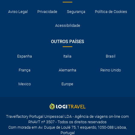
Aviso Legal
Privacidade
Segurança
Política de Cookies
Acessibilidade
OUTROS PAÍSES
Espanha
Italia
Brasil
França
Alemanha
Reino Unido
Mexico
Europe
Travelfactory Portugal Unipessoal LDA - Agência de viagens on-line com
RNAVT nº 3507 - Todos os direitos reservados
Com morada em Av. Duque de Loulé 75, 1 esquerdo, 1050-088 Lisboa,
Portugal