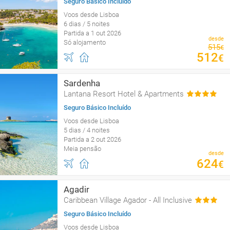
Seguro Básico Incluído
Voos desde Lisboa
6 dias / 5 noites
Partida a 1 out 2026
desde
Só alojamento
515
€
512
€
Sardenha
Lantana Resort Hotel & Apartments
Seguro Básico Incluído
Voos desde Lisboa
5 dias / 4 noites
Partida a 2 out 2026
Meia pensão
desde
624
€
Agadir
Caribbean Village Agador - All Inclusive
Seguro Básico Incluído
Voos desde Lisboa