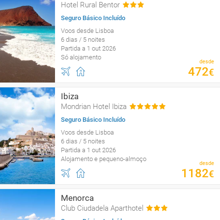
Hotel Rural Bentor
Seguro Básico Incluído
Voos desde Lisboa
6 dias / 5 noites
Partida a 1 out 2026
Só alojamento
desde
472
€
Ibiza
Mondrian Hotel Ibiza
Seguro Básico Incluído
Voos desde Lisboa
6 dias / 5 noites
Partida a 1 out 2026
Alojamento e pequeno-almoço
desde
1182
€
Menorca
Club Ciudadela Aparthotel