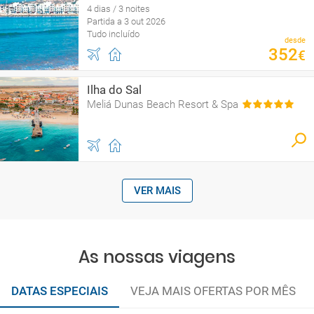
4 dias / 3 noites
Partida a 3 out 2026
Tudo incluído
desde
352
€
Ilha do Sal
Meliá Dunas Beach Resort & Spa
VER MAIS
As nossas viagens
DATAS ESPECIAIS
VEJA MAIS OFERTAS POR MÊS