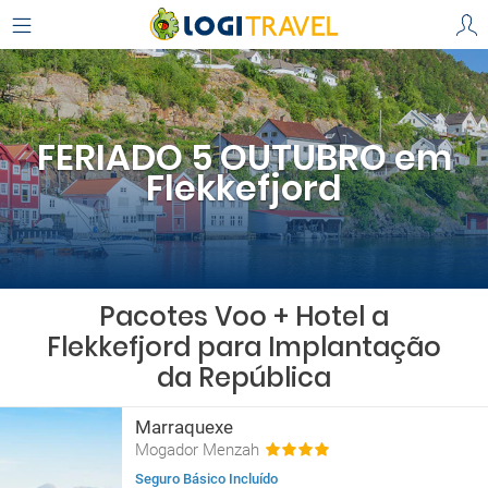
FERIADO 5 OUTUBRO em
Flekkefjord
Pacotes Voo + Hotel a
Flekkefjord para Implantação
da República
Marraquexe
Mogador Menzah
Seguro Básico Incluído