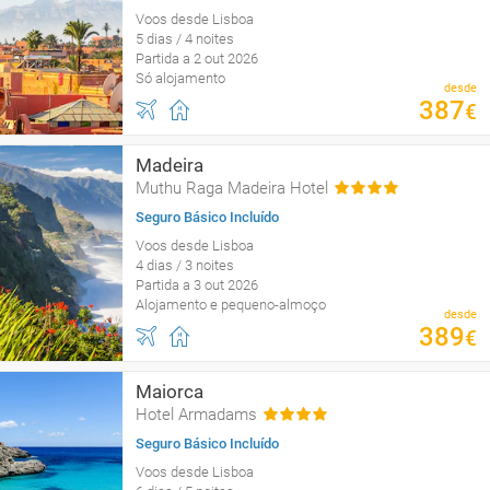
Voos desde Lisboa
5 dias / 4 noites
Partida a 2 out 2026
Só alojamento
desde
387
€
Madeira
Muthu Raga Madeira Hotel
Seguro Básico Incluído
Voos desde Lisboa
4 dias / 3 noites
Partida a 3 out 2026
Alojamento e pequeno-almoço
desde
389
€
Maiorca
Hotel Armadams
Seguro Básico Incluído
Voos desde Lisboa