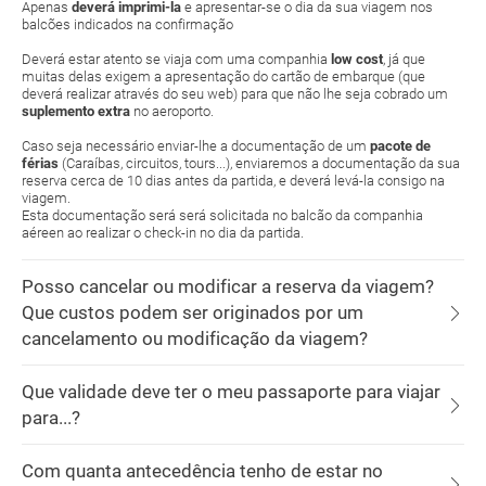
Apenas
deverá imprimi-la
e apresentar-se o dia da sua viagem nos
balcões indicados na confirmação
Deverá estar atento se viaja com uma companhia
low cost
, já que
muitas delas exigem a apresentação do cartão de embarque (que
deverá realizar através do seu web) para que não lhe seja cobrado um
suplemento extra
no aeroporto.
Caso seja necessário enviar-lhe a documentação de um
pacote de
férias
(Caraíbas, circuitos, tours...), enviaremos a documentação da sua
reserva cerca de 10 dias antes da partida, e deverá levá-la consigo na
viagem.
Esta documentação será será solicitada no balcão da companhia
aéreen ao realizar o check-in no dia da partida.
Posso cancelar ou modificar a reserva da viagem?
Que custos podem ser originados por um
cancelamento ou modificação da viagem?
Que validade deve ter o meu passaporte para viajar
para...?
Com quanta antecedência tenho de estar no