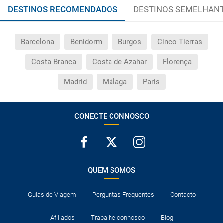
DESTINOS RECOMENDADOS
DESTINOS SEMELHAN
Barcelona
Benidorm
Burgos
Cinco Tierras
Costa Branca
Costa de Azahar
Florença
Madrid
Málaga
Paris
CONECTE CONNOSCO
QUEM SOMOS
Guias de Viagem
Perguntas Frequentes
Contacto
Afiliados
Trabalhe connosco
Blog