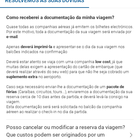
RESOLVEMOS AS SUAS DÚVIDAS
Como receberei a documentação da minha viagem?
Quase todas as companhias aéreas já emitem os bilhetes electrónicos.
Por este motivo, toda a documentação da sua viagem será enviada por
e-mail
.
Apenas
deverá imprimi-la
e apresentar-se o dia da sua viagem nos
balcões indicados na confirmação
Deverá estar atento se viaja com uma companhia
low cost
, já que
muitas delas exigem a apresentação do cartão de embarque (que
deverá realizar através do seu web) para que não lhe seja cobrado um
suplemento extra
no aeroporto.
Caso seja necessário enviar-lhe a documentação de um
pacote de
férias
(Caraíbas, circuitos, tours...), enviaremos a documentação da sua
reserva cerca de 10 dias antes da partida, e deverá levá-la consigo na
viagem.
Esta documentação será será solicitada no balcão da companhia
aéreen ao realizar o check-in no dia da partida.
Posso cancelar ou modificar a reserva da viagem?
Que custos podem ser originados por um