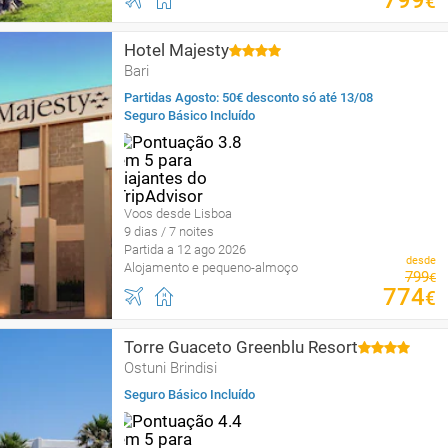
799
€
Hotel Majesty
Bari
Partidas Agosto: 50€ desconto só até 13/08
Seguro Básico Incluído
Voos desde Lisboa
9 dias / 7 noites
Partida a 12 ago 2026
desde
Alojamento e pequeno-almoço
799
€
774
€
Torre Guaceto Greenblu Resort
Ostuni Brindisi
Seguro Básico Incluído