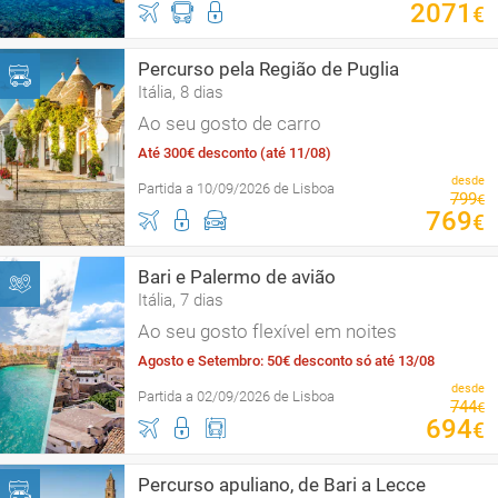
2071
€
Percurso pela Região de Puglia
Itália, 8 dias
Ao seu gosto de carro
Até 300€ desconto (até 11/08)
desde
Partida a 10/09/2026 de Lisboa
799
€
769
€
Bari e Palermo de avião
Itália, 7 dias
Ao seu gosto flexível em noites
Agosto e Setembro: 50€ desconto só até 13/08
desde
Partida a 02/09/2026 de Lisboa
744
€
694
€
Percurso apuliano, de Bari a Lecce