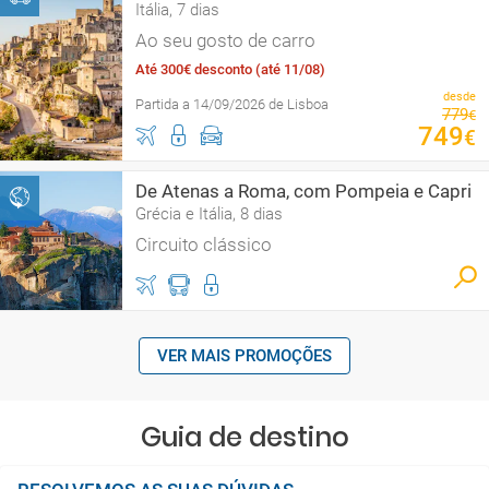
Itália, 7 dias
Ao seu gosto de carro
Até 300€ desconto (até 11/08)
desde
Partida a 14/09/2026 de Lisboa
779
€
749
€
De Atenas a Roma, com Pompeia e Capri
Grécia e Itália, 8 dias
Circuito clássico
VER MAIS PROMOÇÕES
Guia de destino