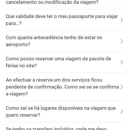
cancelamento ou modificação da viagem?
Que validade deve ter o meu passaporte para viajar
para...?
Com quanta antecedência tenho de estar no
aeroporto?
Como posso reservar uma viagem de pacote de
férias no site?
Ao efectuar a reserva um dos serviços ficou
pendente de confirmação. Como sei se se confirma
a viagem?
Como sei se há lugares disponíveis na viagem que
quero reservar?
Se tenho os transfers incluídos, onde me devo