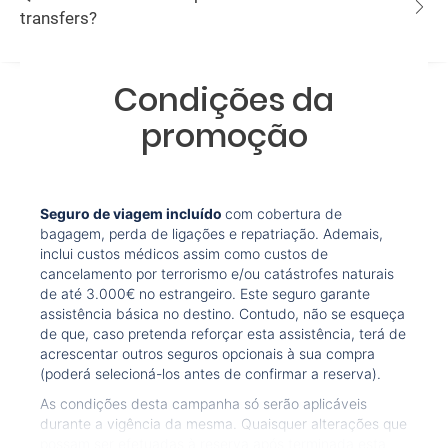
transfers?
Condições da
promoção
Seguro de viagem incluído
com cobertura de
bagagem, perda de ligações e repatriação. Ademais,
inclui custos médicos assim como custos de
cancelamento por terrorismo e/ou catástrofes naturais
de até 3.000€ no estrangeiro. Este seguro garante
assistência básica no destino. Contudo, não se esqueça
de que, caso pretenda reforçar esta assistência, terá de
acrescentar outros seguros opcionais à sua compra
(poderá selecioná-los antes de confirmar a reserva).
As condições desta campanha só serão aplicáveis
durante a vigência da mesma. Quaisquer alterações que
possam ser efetuadas à reserva após terminada esta