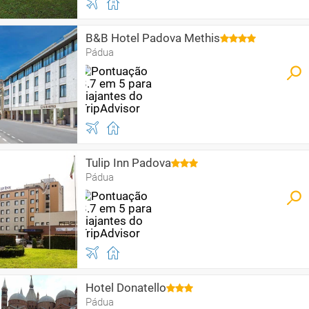
B&B Hotel Padova Methis
Pádua
Tulip Inn Padova
Pádua
Hotel Donatello
Pádua