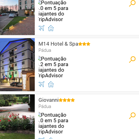
M14 Hotel & Spa
Pádua
Giovanni
Pádua