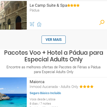
Le Camp Suite & Spa
Pádua
VER MAIS
Pacotes Voo + Hotel a Pádua para
Especial Adults Only
Encontre as melhores ofertas de Pacotes de Férias a Pádua
para Especial Adults Only
Maiorca
Inmood Aucanada - Adults Only
Seguro Básico Incluído
Voos desde Lisboa
8 dias / 7 noites