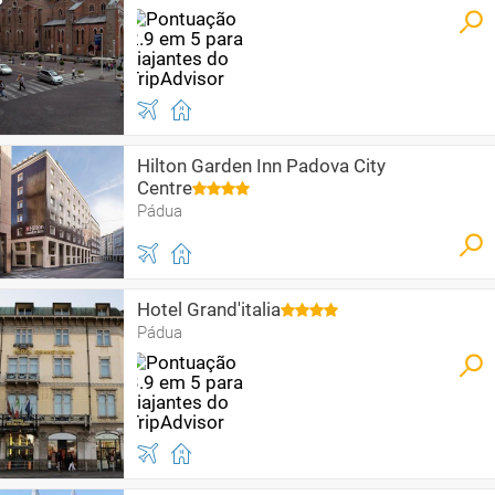
Hilton Garden Inn Padova City
Centre
Pádua
Hotel Grand'italia
Pádua