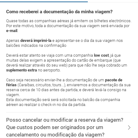
Como receberei a documentação da minha viagem?
Quase todas as companhias aéreas já emitem os bilhetes electrónicos.
Por este motivo, toda a documentação da sua viagem será enviada por
e-mail
.
Apenas
deverá imprimi-la
e apresentar-se o dia da sua viagem nos
balcões indicados na confirmação
Deverá estar atento se viaja com uma companhia
low cost
, já que
muitas delas exigem a apresentação do cartão de embarque (que
deverá realizar através do seu web) para que não lhe seja cobrado um
suplemento extra
no aeroporto.
Caso seja necessário enviar-lhe a documentação de um
pacote de
férias
(Caraíbas, circuitos, tours...), enviaremos a documentação da sua
reserva cerca de 10 dias antes da partida, e deverá levá-la consigo na
viagem.
Esta documentação será será solicitada no balcão da companhia
aéreen ao realizar o check-in no dia da partida.
Posso cancelar ou modificar a reserva da viagem?
Que custos podem ser originados por um
cancelamento ou modificação da viagem?