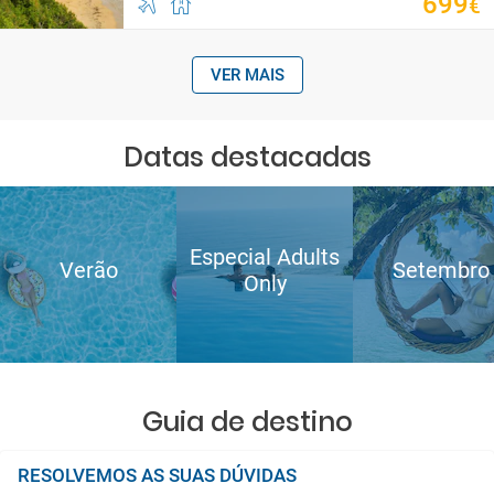
699
€
VER MAIS
Datas destacadas
Especial Adults
Verão
Setembro
Only
Guia de destino
RESOLVEMOS AS SUAS DÚVIDAS