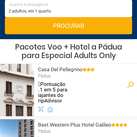
Quartos e passageiros
PROCURAR
Pacotes Voo + Hotel a Pádua
para Especial Adults Only
Casa Del Pellegrino
Pádua
Best Western Plus Hotel Galileo
Pádua