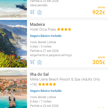
Partida a 23 set 2026
Meia pensão
desde
922
€
Madeira
Hotel Orca Praia
Seguro Básico Incluído
Voos desde Lisboa
4 dias / 3 noites
Partida a 27 set 2026
Alojamento e pequeno-almoço
desde
305
€
Ilha do Sal
Meliá Llana Beach Resort & Spa (Adults Only
+16)
Seguro Básico Incluído
Voos desde Lisboa
8 dias / 7 noites
Partida a 23 set 2026