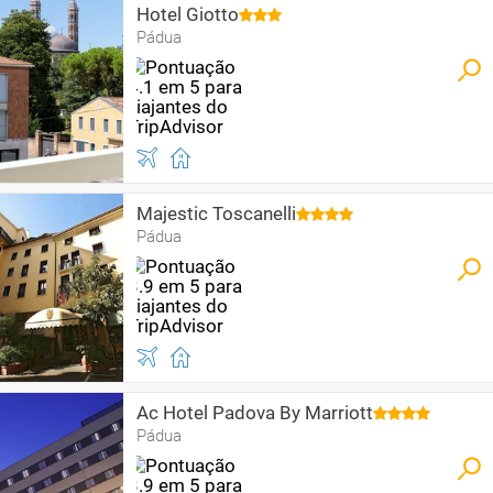
Hotel Giotto
Pádua
Majestic Toscanelli
Pádua
Ac Hotel Padova By Marriott
Pádua