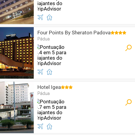
Four Points By Sheraton Padova
Pádua
Hotel Igea
Pádua