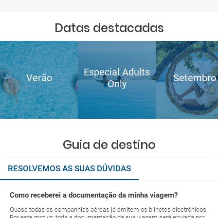
Datas destacadas
Especial Adults
Verão
Setembro
Only
Guia de destino
RESOLVEMOS AS SUAS DÚVIDAS
Como receberei a documentação da minha viagem?
Quase todas as companhias aéreas já emitem os bilhetes electrónicos.
Por este motivo, toda a documentação da sua viagem será enviada por