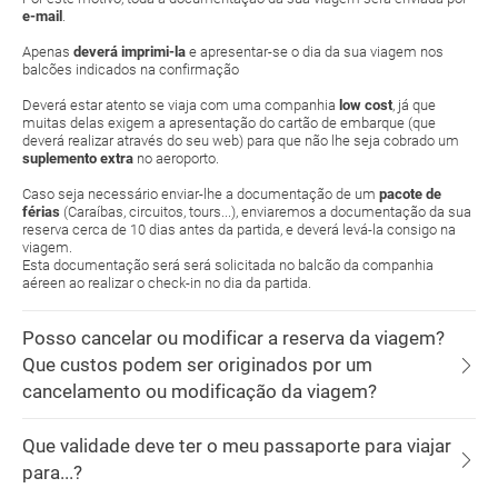
e-mail
.
Apenas
deverá imprimi-la
e apresentar-se o dia da sua viagem nos
balcões indicados na confirmação
Deverá estar atento se viaja com uma companhia
low cost
, já que
muitas delas exigem a apresentação do cartão de embarque (que
deverá realizar através do seu web) para que não lhe seja cobrado um
suplemento extra
no aeroporto.
Caso seja necessário enviar-lhe a documentação de um
pacote de
férias
(Caraíbas, circuitos, tours...), enviaremos a documentação da sua
reserva cerca de 10 dias antes da partida, e deverá levá-la consigo na
viagem.
Esta documentação será será solicitada no balcão da companhia
aéreen ao realizar o check-in no dia da partida.
Posso cancelar ou modificar a reserva da viagem?
Que custos podem ser originados por um
cancelamento ou modificação da viagem?
Que validade deve ter o meu passaporte para viajar
para...?