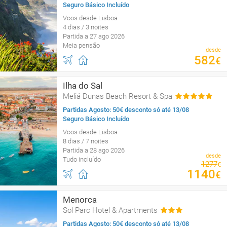
Seguro Básico Incluído
Voos desde Lisboa
4 dias / 3 noites
Partida a 27 ago 2026
Meia pensão
desde
582
€
Ilha do Sal
Meliá Dunas Beach Resort & Spa
Partidas Agosto: 50€ desconto só até 13/08
Seguro Básico Incluído
Voos desde Lisboa
8 dias / 7 noites
Partida a 28 ago 2026
desde
Tudo incluído
1277
€
1140
€
Menorca
Sol Parc Hotel & Apartments
Partidas Agosto: 50€ desconto só até 13/08