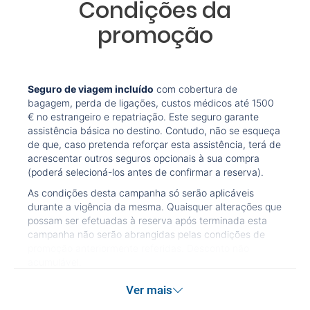
Condições da
promoção
Seguro de viagem incluído
com cobertura de
bagagem, perda de ligações, custos médicos até 1500
€ no estrangeiro e repatriação. Este seguro garante
assistência básica no destino. Contudo, não se esqueça
de que, caso pretenda reforçar esta assistência, terá de
acrescentar outros seguros opcionais à sua compra
(poderá selecioná-los antes de confirmar a reserva).
As condições desta campanha só serão aplicáveis
durante a vigência da mesma. Quaisquer alterações que
possam ser efetuadas à reserva após terminada esta
campanha não serão abrangidas pelas condições de
promoção anteriormente referidas. Desconto não
acumulável.
Ver mais