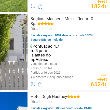
1966
€
1824
€
Baglioni Masseria Muzza Resort &
Spa
Otranto Lecce
Partidas Agosto: 100€ desconto só até 13/08
Seguro Básico Incluído
Voos desde Lisboa
7 dias / 6 noites
Partida a 16 ago 2026
desde
Alojamento e pequeno-almoço
7121
€
6524
€
Hotel Degli Haethey
Otranto Lecce
Partidas Agosto: 50€ desconto só até 13/08