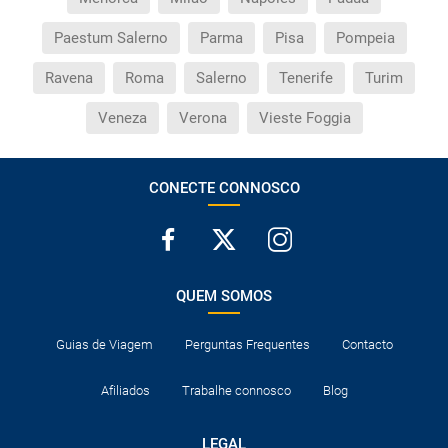
Paestum Salerno
Parma
Pisa
Pompeia
Ravena
Roma
Salerno
Tenerife
Turim
Veneza
Verona
Vieste Foggia
CONECTE CONNOSCO
QUEM SOMOS
Guias de Viagem
Perguntas Frequentes
Contacto
Afiliados
Trabalhe connosco
Blog
LEGAL