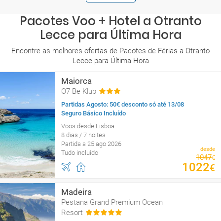
Pacotes Voo + Hotel a Otranto
Lecce para Última Hora
Encontre as melhores ofertas de Pacotes de Férias a Otranto
Lecce para Última Hora
Maiorca
O7 Be Klub
Partidas Agosto: 50€ desconto só até 13/08
Seguro Básico Incluído
Voos desde Lisboa
8 dias / 7 noites
Partida a 25 ago 2026
desde
Tudo incluído
1047
€
1022
€
Madeira
Pestana Grand Premium Ocean
Resort