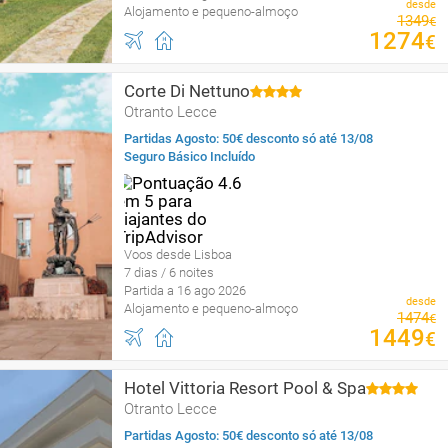
desde
Alojamento e pequeno-almoço
1349
€
1274
€
Corte Di Nettuno
Otranto Lecce
Partidas Agosto: 50€ desconto só até 13/08
Seguro Básico Incluído
Voos desde Lisboa
7 dias / 6 noites
Partida a 16 ago 2026
desde
Alojamento e pequeno-almoço
1474
€
1449
€
Hotel Vittoria Resort Pool & Spa
Otranto Lecce
Partidas Agosto: 50€ desconto só até 13/08