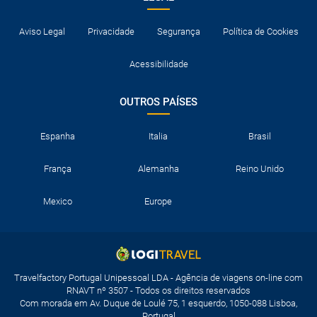
Aviso Legal
Privacidade
Segurança
Política de Cookies
Acessibilidade
OUTROS PAÍSES
Espanha
Italia
Brasil
França
Alemanha
Reino Unido
Mexico
Europe
Travelfactory Portugal Unipessoal LDA - Agência de viagens on-line com
RNAVT nº 3507 - Todos os direitos reservados
Com morada em Av. Duque de Loulé 75, 1 esquerdo, 1050-088 Lisboa,
Portugal