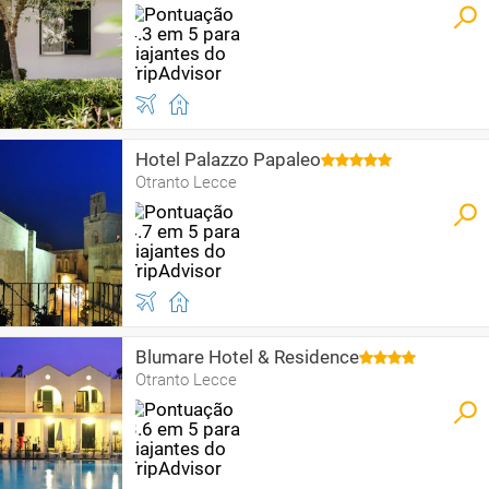
Hotel Palazzo Papaleo
Otranto Lecce
Blumare Hotel & Residence
Otranto Lecce