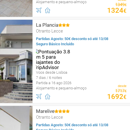
Alojamento e pequeno-almoço
1349
€
1324
€
La Plancia
Otranto Lecce
Partidas Agosto: 50€ desconto só até 13/08
Seguro Básico Incluído
Voos desde Lisboa
7 dias / 6 noites
Partida a 16 ago 2026
desde
Alojamento e pequeno-almoço
1717
€
1692
€
Marelive
Otranto Lecce
Partidas Agosto: 50€ desconto só até 13/08