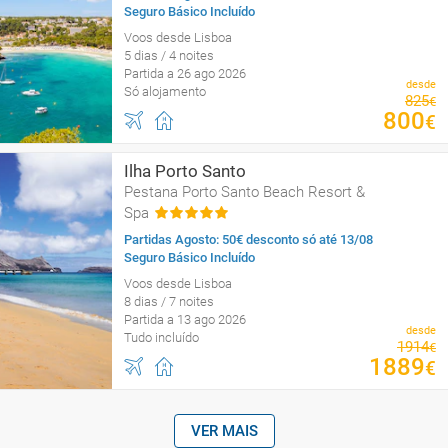
Seguro Básico Incluído
Voos desde Lisboa
5 dias / 4 noites
Partida a 26 ago 2026
desde
Só alojamento
825
€
800
€
Ilha Porto Santo
Pestana Porto Santo Beach Resort &
Spa
Partidas Agosto: 50€ desconto só até 13/08
Seguro Básico Incluído
Voos desde Lisboa
8 dias / 7 noites
Partida a 13 ago 2026
desde
Tudo incluído
1914
€
1889
€
VER MAIS