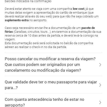
balcões indicados na confirmação
Deverá estar atento se viaja com uma companhia
low cost
, já que
muitas delas exigem a apresentação do cartão de embarque (que
deverá realizar através do seu web) para que não lhe seja cobrado um
suplemento extra
no aeroporto.
Caso seja necessário enviar-lhe a documentação de um
pacote de
férias
(Caraíbas, circuitos, tours...), enviaremos a documentação da sua
reserva cerca de 10 dias antes da partida, e deverá levá-la consigo na
viagem.
Esta documentação será será solicitada no balcão da companhia
aéreen ao realizar o check-in no dia da partida.
Posso cancelar ou modificar a reserva da viagem?
Que custos podem ser originados por um
cancelamento ou modificação da viagem?
Que validade deve ter o meu passaporte para viajar
para...?
Com quanta antecedência tenho de estar no
aeroporto?