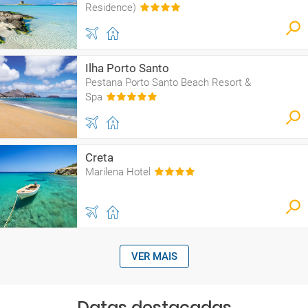
Residence)
Ilha Porto Santo
Pestana Porto Santo Beach Resort &
Spa
Creta
Marilena Hotel
VER MAIS
Datas destacadas