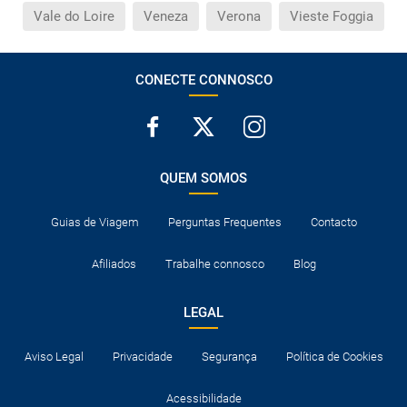
Vale do Loire
Veneza
Verona
Vieste Foggia
CONECTE CONNOSCO
QUEM SOMOS
Guias de Viagem
Perguntas Frequentes
Contacto
Afiliados
Trabalhe connosco
Blog
LEGAL
Aviso Legal
Privacidade
Segurança
Política de Cookies
Acessibilidade