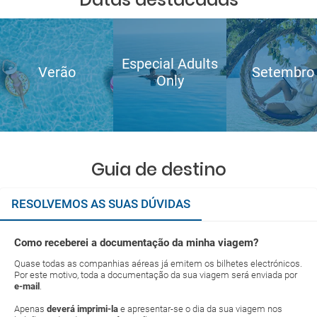
Especial Adults
Verão
Setembro
Only
Guia de destino
RESOLVEMOS AS SUAS DÚVIDAS
Como receberei a documentação da minha viagem?
Quase todas as companhias aéreas já emitem os bilhetes electrónicos.
Por este motivo, toda a documentação da sua viagem será enviada por
e-mail
.
Apenas
deverá imprimi-la
e apresentar-se o dia da sua viagem nos