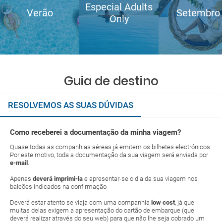
Especial Adults
Verão
Setembro
Only
Guia de destino
RESOLVEMOS AS SUAS DÚVIDAS
Como receberei a documentação da minha viagem?
Quase todas as companhias aéreas já emitem os bilhetes electrónicos.
Por este motivo, toda a documentação da sua viagem será enviada por
e-mail
.
Apenas
deverá imprimi-la
e apresentar-se o dia da sua viagem nos
balcões indicados na confirmação
Deverá estar atento se viaja com uma companhia
low cost
, já que
muitas delas exigem a apresentação do cartão de embarque (que
deverá realizar através do seu web) para que não lhe seja cobrado um