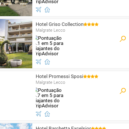
Hotel Griso Collection
Malgrate Lecco
Hotel Promessi Sposi
Malgrate Lecco
Hotel Barchetta Excelsior