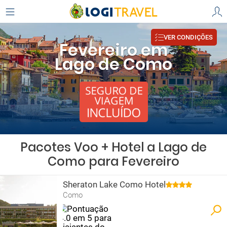
VER CONDIÇÕES
Fevereiro em
Lago de Como
Pacotes Voo + Hotel a Lago de
Como para Fevereiro
Sheraton Lake Como Hotel
Como