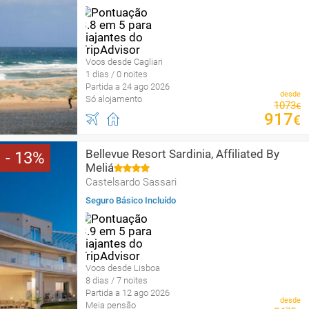
Voos desde Cagliari
1 dias / 0 noites
Partida a 24 ago 2026
desde
Só alojamento
1073
€
917
€
Bellevue Resort Sardinia, Affiliated By
13
Meliá
Castelsardo Sassari
Seguro Básico Incluído
Voos desde Lisboa
8 dias / 7 noites
Partida a 12 ago 2026
desde
Meia pensão