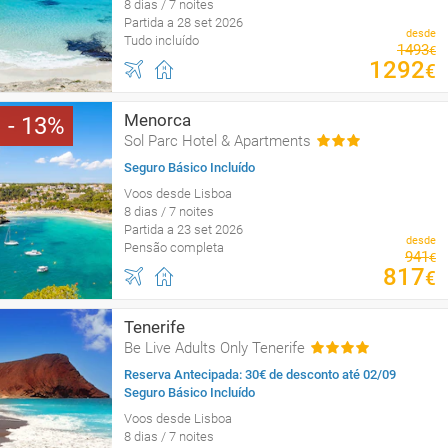
8 dias / 7 noites
Partida a 28 set 2026
desde
Tudo incluído
1493
€
1292
€
Menorca
13
Sol Parc Hotel & Apartments
Seguro Básico Incluído
Voos desde Lisboa
8 dias / 7 noites
Partida a 23 set 2026
desde
Pensão completa
941
€
817
€
Tenerife
Be Live Adults Only Tenerife
Reserva Antecipada: 30€ de desconto até 02/09
Seguro Básico Incluído
Voos desde Lisboa
8 dias / 7 noites