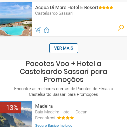
Acqua Di Mare Hotel E Resort
Castelsardo Sassari
VER MAIS
Pacotes Voo + Hotel a
Castelsardo Sassari para
Promoções
Encontre as melhores ofertas de Pacotes de Férias a
Castelsardo Sassari para Promoções
Madeira
13
Baía Madeira Hotel – Ocean
Beachfront
Seguro Básico Incluído