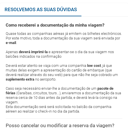
RESOLVEMOS AS SUAS DÚVIDAS
Como receberei a documentação da minha viagem?
Quase todas as companhias aéreas já emitem os bilhetes electrónicos.
Por este motivo, toda a documentação da sua viagem será enviada por
e-mail
.
Apenas
deverá imprimi-la
e apresentar-se o dia da sua viagem nos
balcões indicados na confirmação
Deverá estar atento se viaja com uma companhia
low cost
, já que
muitas delas exigem a apresentação do cartão de embarque (que
deverá realizar através do seu web) para que não lhe seja cobrado um
suplemento extra
no aeroporto.
Caso seja necessário enviar-lhe a documentação de um
pacote de
férias
(Caraíbas, circuitos, tours...), enviaremos a documentação da sua
reserva cerca de 10 dias antes da partida, e deverá levá-la consigo na
viagem.
Esta documentação será será solicitada no balcão da companhia
aéreen ao realizar o check-in no dia da partida.
Posso cancelar ou modificar a reserva da viagem?