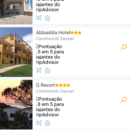
Abbaidda Hotel
Castelsardo Sassari
Q Resort
Castelsardo Sassari