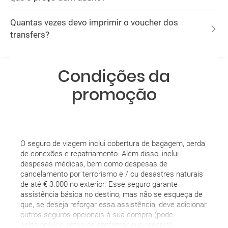
Quantas vezes devo imprimir o voucher dos
transfers?
Condições da
promoção
O seguro de viagem inclui cobertura de bagagem, perda
de conexões e repatriamento. Além disso, inclui
despesas médicas, bem como despesas de
cancelamento por terrorismo e / ou desastres naturais
de até € 3.000 no exterior. Esse seguro garante
assistência básica no destino, mas não se esqueça de
que, se deseja reforçar essa assistência, deve adicionar
outros seguros opcionais à sua compra (pode
selecioná-los antes de confirmar sua reserva).