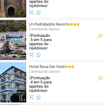
Lh Pedraladda Resort
Castelsardo Sassari
Hotel Rosa Dei Venti
Castelsardo Sassari