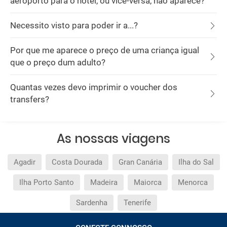
aeroporto para o hotel, ou vice-versa, não aparece?
Necessito visto para poder ir a...?
Por que me aparece o preço de uma criança igual
que o preço dum adulto?
Quantas vezes devo imprimir o voucher dos
transfers?
As nossas viagens
Agadir
Costa Dourada
Gran Canária
Ilha do Sal
Ilha Porto Santo
Madeira
Maiorca
Menorca
Sardenha
Tenerife