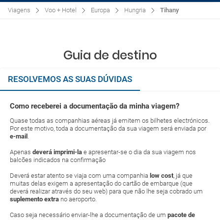
Viagens
Voo + Hotel
Europa
Hungria
Tihany
Guia de destino
RESOLVEMOS AS SUAS DÚVIDAS
Como receberei a documentação da minha viagem?
Quase todas as companhias aéreas já emitem os bilhetes electrónicos.
Por este motivo, toda a documentação da sua viagem será enviada por
e-mail
.
Apenas
deverá imprimi-la
e apresentar-se o dia da sua viagem nos
balcões indicados na confirmação
Deverá estar atento se viaja com uma companhia
low cost
, já que
muitas delas exigem a apresentação do cartão de embarque (que
deverá realizar através do seu web) para que não lhe seja cobrado um
suplemento extra
no aeroporto.
Caso seja necessário enviar-lhe a documentação de um
pacote de