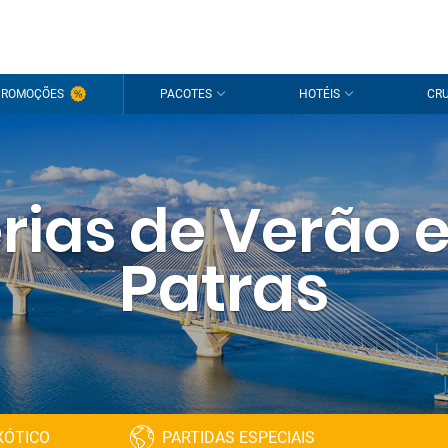
PROMOÇÕES
PACOTES
HOTÉIS
CRU
rias de Verão
Patras
XÓTICO
PARTIDAS ESPECIAIS