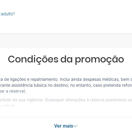
 adulto?
Condições da promoção
a de ligações e repatriamento. Inclui ainda despesas médicas, bem
rante assistência básica no destino; no entanto, caso pretenda refor
mar a reserva).
íodo da sua vigência. Quaisquer alterações à reserva posteriores 
mulável.
Ver mais