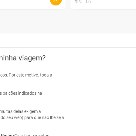
minha viagem?
cos. Por este motivo, toda a
s balcões indicados na
e muitas delas exigem a
 do seu web) para que não lhe seja
 férias
(Caraíbas, circuitos,