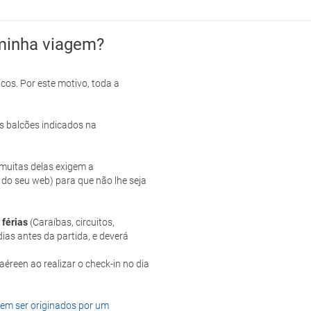
minha viagem?
cos. Por este motivo, toda a
s balcões indicados na
e muitas delas exigem a
 do seu web) para que não lhe seja
 férias
(Caraíbas, circuitos,
ias antes da partida, e deverá
dem ser originados por um