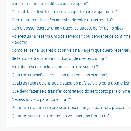
cancelamento ou modificação da viagem?
Que validade deve ter o meu passaporte para viajar para...?
Com quanta antecedência tenho de estar no aeroporto?
Como posso reservar uma viagem de pacote de férias no site?
Ao efectuar a reserva um dos serviços ficou pendente de confirma
viagem?
Como sei se há lugares disponíveis na viagem que quero reservar?
Se tenho os transfers incluídos, onde me devo dirigir?
A minha reserva inclui algum seguro de viagem?
Quais as condições gerais nas reservas das viagens?
Quais as taxas de entrada e saída do país se viajo para a América?
Que devo fazer se o transfer contratado do aeroporto para o hotel
Necessito visto para poder ir a...?
Por que me aparece o preço de uma criança igual que o preço dum
Quantas vezes devo imprimir o voucher dos transfers?