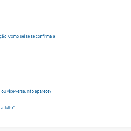
ção. Como sei se se confirma a
, ou vice-versa, não aparece?
 adulto?