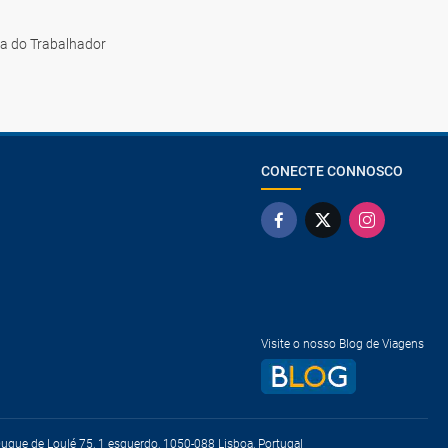
ia do Trabalhador
CONECTE CONNOSCO
Visite o nosso Blog de Viagens
que de Loulé 75, 1 esquerdo, 1050-088 Lisboa, Portugal