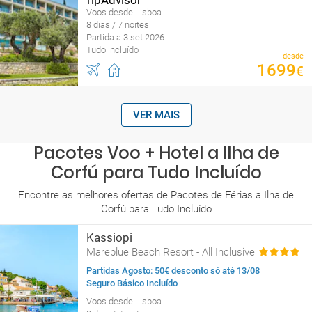
Voos desde Lisboa
8 dias / 7 noites
Partida a 3 set 2026
Tudo incluído
desde
1699
€
VER MAIS
Pacotes Voo + Hotel a Ilha de
Corfú para Tudo Incluído
Encontre as melhores ofertas de Pacotes de Férias a Ilha de
Corfú para Tudo Incluído
Kassiopi
Mareblue Beach Resort - All Inclusive
Partidas Agosto: 50€ desconto só até 13/08
Seguro Básico Incluído
Voos desde Lisboa