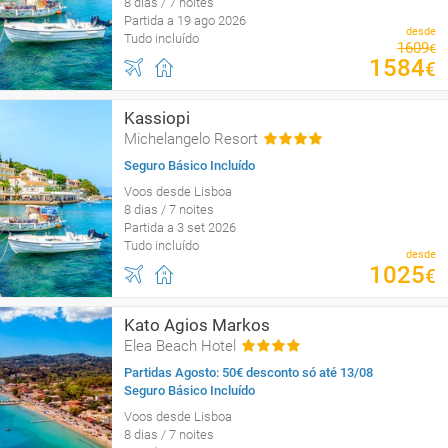
8 dias / 7 noites
Partida a 19 ago 2026
desde
Tudo incluído
1609
€
1584
€
Kassiopi
Michelangelo Resort
Seguro Básico Incluído
Voos desde Lisboa
8 dias / 7 noites
Partida a 3 set 2026
Tudo incluído
desde
1025
€
Kato Agios Markos
Elea Beach Hotel
Partidas Agosto: 50€ desconto só até 13/08
Seguro Básico Incluído
Voos desde Lisboa
8 dias / 7 noites