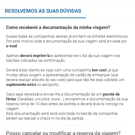
RESOLVEMOS AS SUAS DÚVIDAS
Como receberei a documentação da minha viagem?
Quase todas as companhias aéreas já emitem os bilhetes electrónicos.
Por este motivo, toda a documentação da sua viagem será enviada por
e-mail
.
Apenas
deverá imprimi-la
e apresentar-se o dia da sua viagem nos
balcões indicados na confirmação
Deverá estar atento se viaja com uma companhia
low cost
, já que
muitas delas exigem a apresentação do cartão de embarque (que
deverá realizar através do seu web) para que não lhe seja cobrado um
suplemento extra
no aeroporto.
Caso seja necessário enviar-lhe a documentação de um
pacote de
férias
(Caraíbas, circuitos, tours...), enviaremos a documentação da sua
reserva cerca de 10 dias antes da partida, e deverá levá-la consigo na
viagem.
Esta documentação será será solicitada no balcão da companhia
aéreen ao realizar o check-in no dia da partida.
Posso cancelar ou modificar a reserva da viagem?