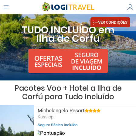
VER CONDIÇÕES
TUDO INCLUÍDO em
Ilha de Corfú
Pacotes Voo + Hotel a Ilha de
Corfú para Tudo Incluído
Michelangelo Resort
Kassiopi
Seguro Básico Incluído