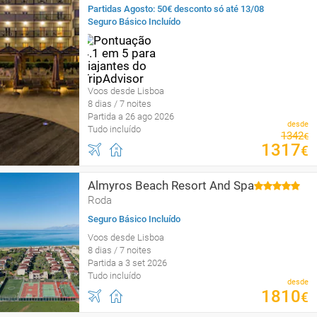
Partidas Agosto: 50€ desconto só até 13/08
Seguro Básico Incluído
Voos desde Lisboa
8 dias / 7 noites
Partida a 26 ago 2026
desde
Tudo incluído
1342
€
1317
€
Almyros Beach Resort And Spa
Roda
Seguro Básico Incluído
Voos desde Lisboa
8 dias / 7 noites
Partida a 3 set 2026
Tudo incluído
desde
1810
€