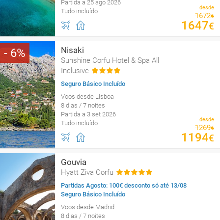
Partida a 25 ago 2026
desde
Tudo incluído
1672
€
1647
€
Nisaki
6
Sunshine Corfu Hotel & Spa All
Inclusive
Seguro Básico Incluído
Voos desde Lisboa
8 dias / 7 noites
Partida a 3 set 2026
desde
Tudo incluído
1269
€
1194
€
Gouvia
Hyatt Ziva Corfu
Partidas Agosto: 100€ desconto só até 13/08
Seguro Básico Incluído
Voos desde Madrid
8 dias / 7 noites