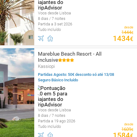
Voos desde Lisboa
8 dias / 7 noites
Partida a 3 set 2026
desde
Tudo incluído
1444
€
1434
€
Mareblue Beach Resort - All
Inclusive
Kassiopi
Partidas Agosto: 50€ desconto só até 13/08
Seguro Básico Incluído
Voos desde Lisboa
8 dias / 7 noites
Partida a 19 ago 2026
desde
Tudo incluído
1609
€
1584
€