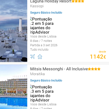
Laguna Holiday Resort
Kassiopi
Seguro Básico Incluído
Voos desde Lisboa
8 dias / 7 noites
Partida a 3 set 2026
Tudo incluído
desde
1142
€
Mitsis Messonghi - All Inclusive
Moraitika
Seguro Básico Incluído
Voos desde Lisboa
8 dias / 7 noites