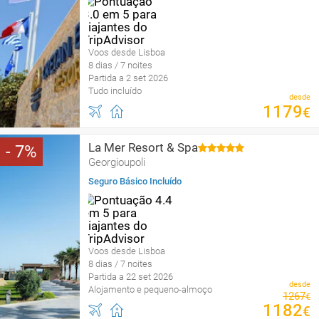
Voos desde Lisboa
8 dias / 7 noites
Partida a 2 set 2026
Tudo incluído
desde
1179
€
La Mer Resort & Spa
7
Georgioupoli
Seguro Básico Incluído
Voos desde Lisboa
8 dias / 7 noites
Partida a 22 set 2026
desde
Alojamento e pequeno-almoço
1267
€
1182
€