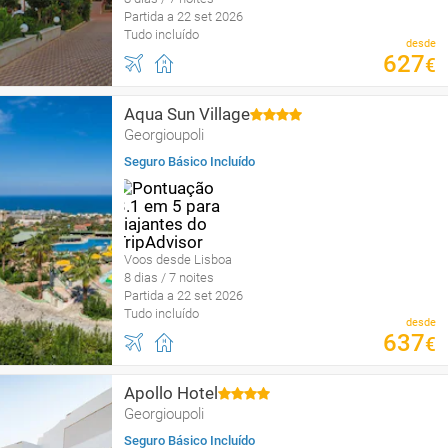
Partida a 22 set 2026
Tudo incluído
desde
627
€
Aqua Sun Village
Georgioupoli
Seguro Básico Incluído
Voos desde Lisboa
8 dias / 7 noites
Partida a 22 set 2026
Tudo incluído
desde
637
€
Apollo Hotel
Georgioupoli
Seguro Básico Incluído