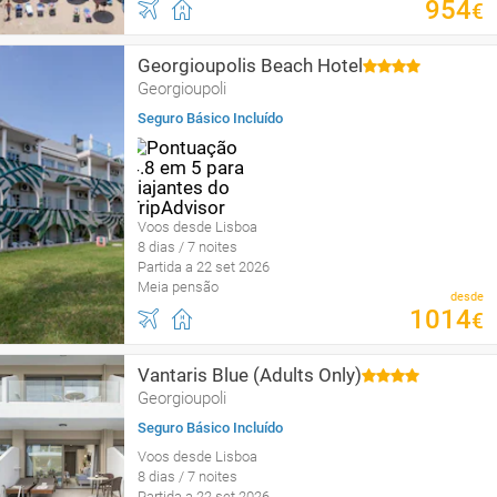
954
€
Georgioupolis Beach Hotel
Georgioupoli
Seguro Básico Incluído
Voos desde Lisboa
8 dias / 7 noites
Partida a 22 set 2026
Meia pensão
desde
1014
€
Vantaris Blue (Adults Only)
Georgioupoli
Seguro Básico Incluído
Voos desde Lisboa
8 dias / 7 noites
Partida a 22 set 2026