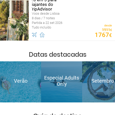
Voos desde Lisboa
8 dias / 7 noites
Partida a 22 set 2026
desde
Tudo incluído
1911
€
1767
€
Datas destacadas
Especial Adults
Verão
Setembro
Only