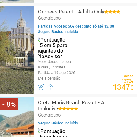
Orpheas Resort - Adults Only
Georgioupoli
Partidas Agosto: 50€ desconto só até 13/08
Seguro Básico Incluído
Voos desde Lisboa
8 dias / 7 noites
Partida a 19 ago 2026
desde
Meia pensão
1372
€
1347
€
Creta Maris Beach Resort - All
8
Inclusive
Georgioupoli
Seguro Básico Incluído