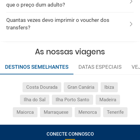
que o preço dum adulto?
Quantas vezes devo imprimir o voucher dos
transfers?
As nossas viagens
DESTINOS SEMELHANTES
DATAS ESPECIAIS
VE
Costa Dourada
Gran Canária
Ibiza
Ilha do Sal
Ilha Porto Santo
Madeira
Maiorca
Marraquexe
Menorca
Tenerife
CONECTE CONNOSCO