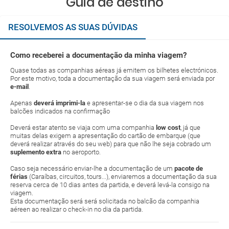
Guia de destino
RESOLVEMOS AS SUAS DÚVIDAS
Como receberei a documentação da minha viagem?
Quase todas as companhias aéreas já emitem os bilhetes electrónicos.
Por este motivo, toda a documentação da sua viagem será enviada por
e-mail
.
Apenas
deverá imprimi-la
e apresentar-se o dia da sua viagem nos
balcões indicados na confirmação
Deverá estar atento se viaja com uma companhia
low cost
, já que
muitas delas exigem a apresentação do cartão de embarque (que
deverá realizar através do seu web) para que não lhe seja cobrado um
suplemento extra
no aeroporto.
Caso seja necessário enviar-lhe a documentação de um
pacote de
férias
(Caraíbas, circuitos, tours...), enviaremos a documentação da sua
reserva cerca de 10 dias antes da partida, e deverá levá-la consigo na
viagem.
Esta documentação será será solicitada no balcão da companhia
aéreen ao realizar o check-in no dia da partida.