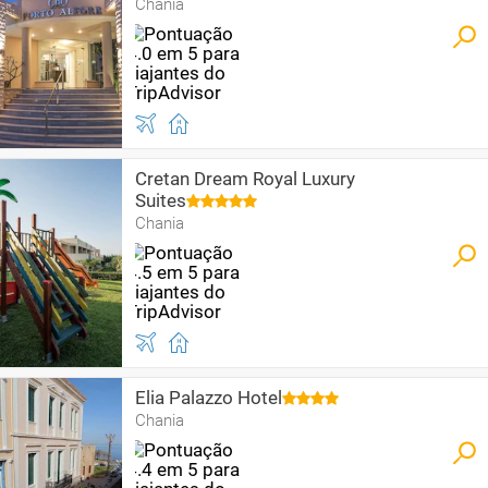
Chania
Cretan Dream Royal Luxury
Suites
Chania
Elia Palazzo Hotel
Chania