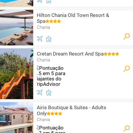
Hilton Chania Old Town Resort &
Spa
Chania
Cretan Dream Resort And Spa
Chania
Airis Boutique & Suites - Adults
Only
Chania