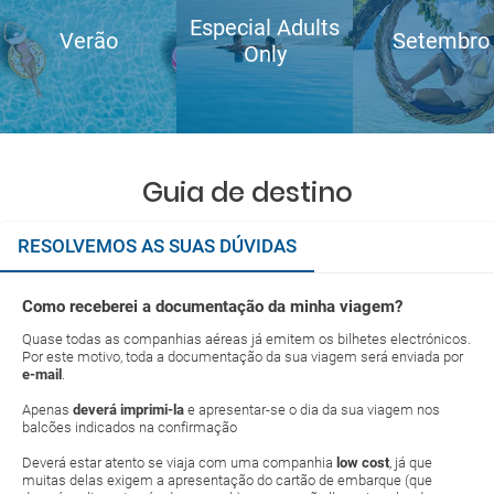
Especial Adults
Verão
Setembro
Only
Guia de destino
RESOLVEMOS AS SUAS DÚVIDAS
Como receberei a documentação da minha viagem?
Quase todas as companhias aéreas já emitem os bilhetes electrónicos.
Por este motivo, toda a documentação da sua viagem será enviada por
e-mail
.
Apenas
deverá imprimi-la
e apresentar-se o dia da sua viagem nos
balcões indicados na confirmação
Deverá estar atento se viaja com uma companhia
low cost
, já que
muitas delas exigem a apresentação do cartão de embarque (que