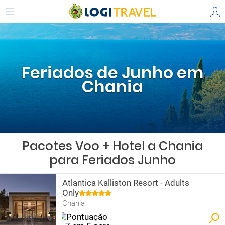
Feriados de Junho em
Chania
Pacotes Voo + Hotel a Chania
para Feriados Junho
Atlantica Kalliston Resort - Adults
Only
Chania