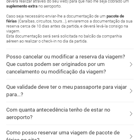
deverá realizar através do seu web) para que não lhe seja cobrado um
suplemento extra
no aeroporto.
Caso seja necessário enviar-lhe a documentação de um
pacote de
férias
(Caraíbas, circuitos, tours...), enviaremos a documentação da sua
reserva cerca de 10 dias antes da partida, e deverá levá-la consigo na
viagem.
Esta documentação será será solicitada no balcão da companhia
aéreen ao realizar o check-in no dia da partida.
Posso cancelar ou modificar a reserva da viagem?
Que custos podem ser originados por um
cancelamento ou modificação da viagem?
Que validade deve ter o meu passaporte para viajar
para...?
Com quanta antecedência tenho de estar no
aeroporto?
Como posso reservar uma viagem de pacote de