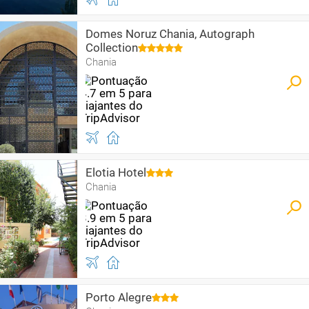
Domes Noruz Chania, Autograph
Collection
Chania
Elotia Hotel
Chania
Porto Alegre