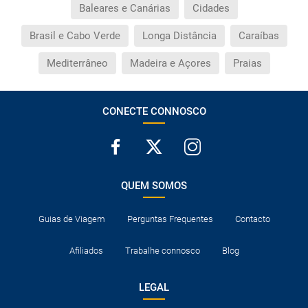
Baleares e Canárias
Cidades
Brasil e Cabo Verde
Longa Distância
Caraíbas
Mediterrâneo
Madeira e Açores
Praias
CONECTE CONNOSCO
QUEM SOMOS
Guias de Viagem
Perguntas Frequentes
Contacto
Afiliados
Trabalhe connosco
Blog
LEGAL