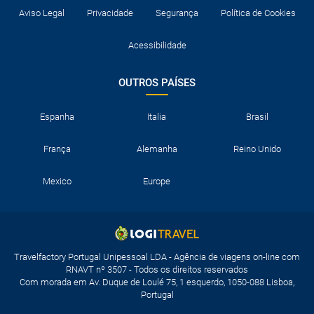
Aviso Legal
Privacidade
Segurança
Política de Cookies
Acessibilidade
OUTROS PAÍSES
Espanha
Italia
Brasil
França
Alemanha
Reino Unido
Mexico
Europe
Travelfactory Portugal Unipessoal LDA - Agência de viagens on-line com
RNAVT nº 3507 - Todos os direitos reservados
Com morada em Av. Duque de Loulé 75, 1 esquerdo, 1050-088 Lisboa,
Portugal