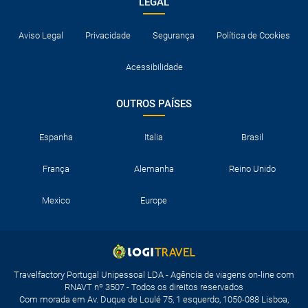
LEGAL
Aviso Legal
Privacidade
Segurança
Política de Cookies
Acessibilidade
OUTROS PAÍSES
Espanha
Italia
Brasil
França
Alemanha
Reino Unido
Mexico
Europe
Travelfactory Portugal Unipessoal LDA - Agência de viagens on-line com
RNAVT nº 3507 - Todos os direitos reservados
Com morada em Av. Duque de Loulé 75, 1 esquerdo, 1050-088 Lisboa,