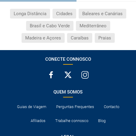
Longa Distância
Cidades
Baleares e Canárias
Brasil e Cabo Verde
Mediterrâneo
Madeira e Açores
Caraíbas
Praias
CONECTE CONNOSCO
QUEM SOMOS
Guias de Viagem
Perguntas Frequentes
Contacto
Afiliados
Trabalhe connosco
Blog