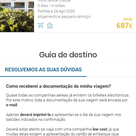
Voos desde Lisboa
5 dias / 4 noites
Partida a 26 ago 2026
Alojamento e pequeno-almoço
desde
687
€
Guia de destino
RESOLVEMOS AS SUAS DÚVIDAS
Como receberei a documentação da minha viagem?
Quase todas as companhias aéreas já emitem os bilhetes electrónicos.
Por este motivo, toda a documentação da sua viagem será enviada por
e-mail
.
Apenas
deverá imprimi-la
e apresentar-se o dia da sua viagem nos
balcões indicados na confirmação
Deverá estar atento se viaja com uma companhia
low cost
, já que
muitas delas exigem a apresentação do cartão de embarque (que