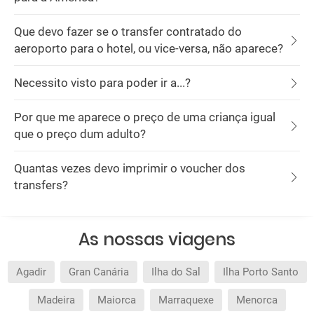
Que devo fazer se o transfer contratado do
aeroporto para o hotel, ou vice-versa, não aparece?
Necessito visto para poder ir a...?
Por que me aparece o preço de uma criança igual
que o preço dum adulto?
Quantas vezes devo imprimir o voucher dos
transfers?
As nossas viagens
Agadir
Gran Canária
Ilha do Sal
Ilha Porto Santo
Madeira
Maiorca
Marraquexe
Menorca