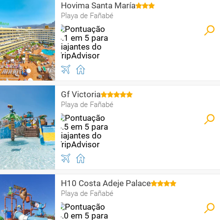
Hovima Santa María
Playa de Fañabé
Gf Victoria
Playa de Fañabé
H10 Costa Adeje Palace
Playa de Fañabé