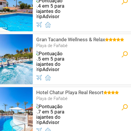
Gran Tacande Wellness & Relax
Playa de Fañabé
Hotel Chatur Playa Real Resort
Playa de Fañabé