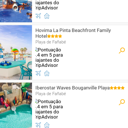
Hovima La Pinta Beachfront Family
Hotel
Playa de Fañabé
Iberostar Waves Bouganville Playa
Playa de Fañabé