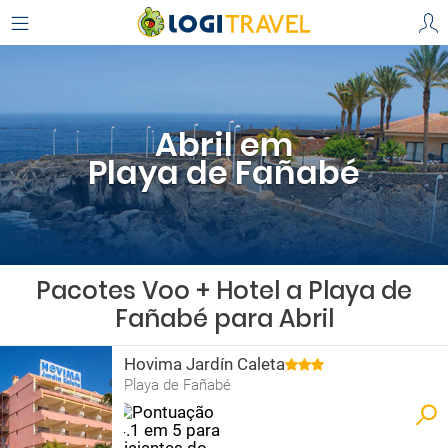
Abril em
Playa de Fañabé
Pacotes Voo + Hotel a Playa de
Fañabé para Abril
Hovima Jardín Caleta
Playa de Fañabé