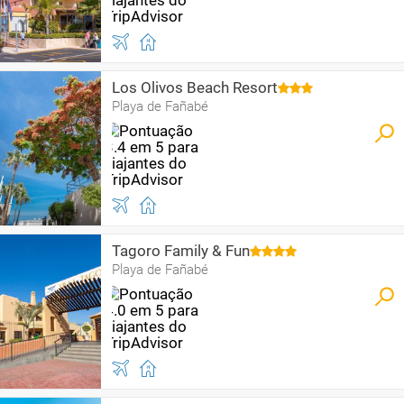
Los Olivos Beach Resort
Playa de Fañabé
Tagoro Family & Fun
Playa de Fañabé