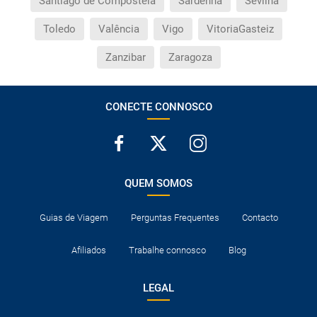
Santiago de Compostela
Sardenha
Sevilha
Toledo
Valência
Vigo
VitoriaGasteiz
Zanzibar
Zaragoza
CONECTE CONNOSCO
QUEM SOMOS
Guias de Viagem
Perguntas Frequentes
Contacto
Afiliados
Trabalhe connosco
Blog
LEGAL