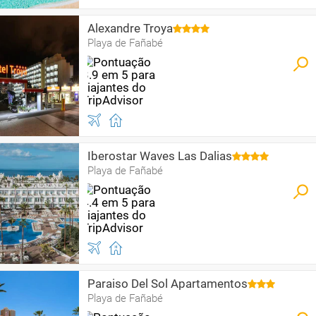
Alexandre Troya
Playa de Fañabé
Iberostar Waves Las Dalias
Playa de Fañabé
Paraiso Del Sol Apartamentos
Playa de Fañabé