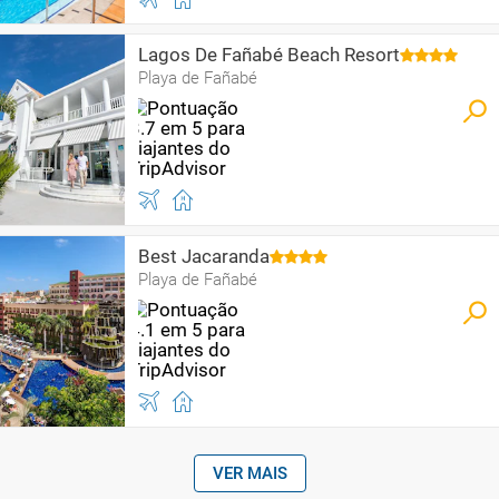
Lagos De Fañabé Beach Resort
Playa de Fañabé
Best Jacaranda
Playa de Fañabé
VER MAIS