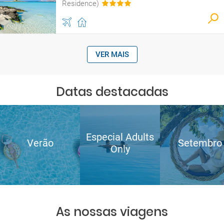
Residence)
VER MAIS
Datas destacadas
Especial Adults
Verão
Setembro
Only
As nossas viagens