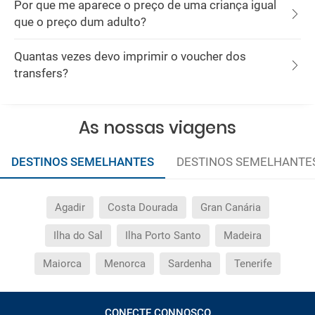
Por que me aparece o preço de uma criança igual
que o preço dum adulto?
Quantas vezes devo imprimir o voucher dos
transfers?
As nossas viagens
DESTINOS SEMELHANTES
DESTINOS SEMELHANTE
Agadir
Costa Dourada
Gran Canária
Ilha do Sal
Ilha Porto Santo
Madeira
Maiorca
Menorca
Sardenha
Tenerife
CONECTE CONNOSCO