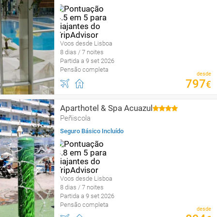
Voos desde Lisboa
8 dias / 7 noites
Partida a 9 set 2026
Pensão completa
desde
797
€
Aparthotel & Spa Acuazul
Peñiscola
Seguro Básico Incluído
Voos desde Lisboa
8 dias / 7 noites
Partida a 9 set 2026
Pensão completa
desde