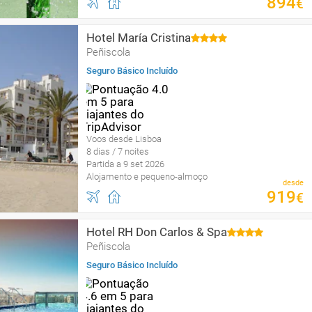
894
€
Hotel María Cristina
Peñiscola
Seguro Básico Incluído
Voos desde Lisboa
8 dias / 7 noites
Partida a 9 set 2026
Alojamento e pequeno-almoço
desde
919
€
Hotel RH Don Carlos & Spa
Peñiscola
Seguro Básico Incluído