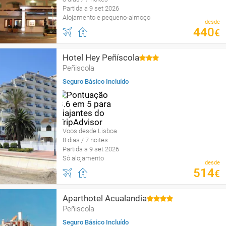
Partida a 9 set 2026
Alojamento e pequeno-almoço
desde
440
€
Hotel Hey Peñíscola
Peñiscola
Seguro Básico Incluído
Voos desde Lisboa
8 dias / 7 noites
Partida a 9 set 2026
Só alojamento
desde
514
€
Aparthotel Acualandia
Peñiscola
Seguro Básico Incluído