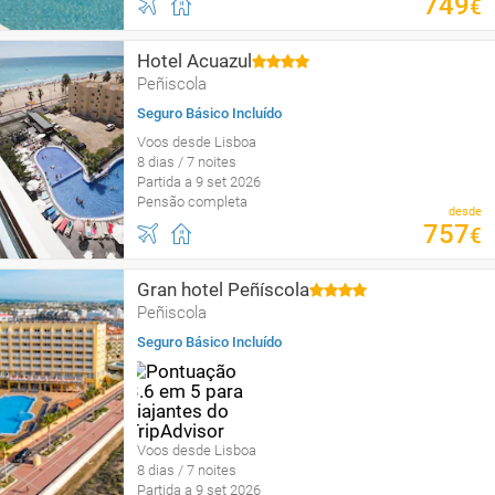
749
€
Hotel Acuazul
Peñiscola
Seguro Básico Incluído
Voos desde Lisboa
8 dias / 7 noites
Partida a 9 set 2026
Pensão completa
desde
757
€
Gran hotel Peñíscola
Peñiscola
Seguro Básico Incluído
Voos desde Lisboa
8 dias / 7 noites
Partida a 9 set 2026