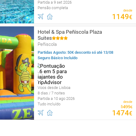
Partida a 9 set 2026
Pensão completa
desde
1149
€
Hotel & Spa Peñíscola Plaza
Suites
Peñiscola
Partidas Agosto: 50€ desconto só até 13/08
Seguro Básico Incluído
Voos desde Lisboa
8 dias / 7 noites
Partida a 10 ago 2026
desde
Tudo incluído
1499
€
1474
€