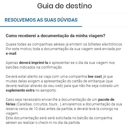
Guia de destino
RESOLVEMOS AS SUAS DÚVIDAS
Como receberei a documentação da minha viagem?
Quase todas as companhias aéreas já emitem os bilhetes electrónicos.
Por este motivo, toda a documentação da sua viagem será enviada por
e-mail
.
Apenas
deverá imprimi-la
e apresentar-se o dia da sua viagem nos
balcões indicados na confirmação
Deverá estar atento se viaja com uma companhia
low cost
, já que
muitas delas exigem a apresentação do cartão de embarque (que
deverá realizar através do seu web) para que não lhe seja cobrado um
suplemento extra
no aeroporto.
Caso seja necessário enviar-lhe a documentação de um
pacote de
férias
(Caraíbas, circuitos, tours...), enviaremos a documentação da sua
reserva cerca de 10 dias antes da partida, e deverá levá-la consigo na
viagem.
Esta documentação será será solicitada no balcão da companhia
aéreen ao realizar o check-in no dia da partida.