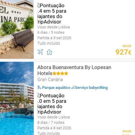
Voos desde Lisboa
6 dias / 5 noites
Partida a 9 set 2026
Tudo incluído
desde
927
€
Abora Buenaventura By Lopesan
Hotels
Gran Canária
🛝 Parque aquático 👶Serviço babysitting
Voos desde Lisboa
8 dias / 7 noites
Partida a 8 set 2026
desde
Tudo incluído