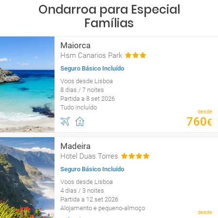
Ondarroa para Especial
Famílias
Maiorca
Hsm Canarios Park
Seguro Básico Incluído
Voos desde Lisboa
8 dias / 7 noites
Partida a 8 set 2026
Tudo incluído
desde
760
€
Madeira
Hotel Duas Torres
Seguro Básico Incluído
Voos desde Lisboa
4 dias / 3 noites
Partida a 12 set 2026
Alojamento e pequeno-almoço
desde