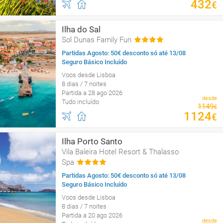
432
€
Ilha do Sal
Sol Dunas Family Fun
Partidas Agosto: 50€ desconto só até 13/08
Seguro Básico Incluído
Voos desde Lisboa
8 dias / 7 noites
Partida a 28 ago 2026
desde
Tudo incluído
1149
€
1124
€
Ilha Porto Santo
Vila Baleira Hotel Resort & Thalasso
Spa
Partidas Agosto: 50€ desconto só até 13/08
Seguro Básico Incluído
Voos desde Lisboa
8 dias / 7 noites
Partida a 20 ago 2026
desde