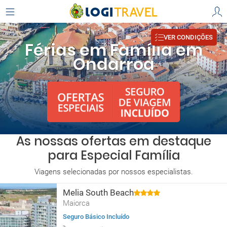
VER CONDIÇÕES
Férias em Família em
Ondarroa
As nossas ofertas em destaque
para Especial Família
Viagens selecionadas por nossos especialistas.
Melia South Beach
Maiorca
Seguro Básico Incluído