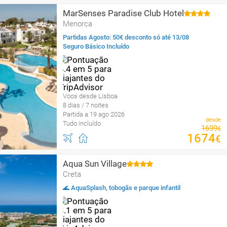
MarSenses Paradise Club Hotel
Menorca
Partidas Agosto: 50€ desconto só até 13/08
Seguro Básico Incluído
Voos desde Lisboa
8 dias / 7 noites
Partida a 19 ago 2026
desde
Tudo incluído
1699
€
1674
€
Aqua Sun Village
Creta
🌊 AquaSplash, tobogãs e parque infantil