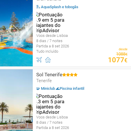
🛝 AquaSplash e tobogãs
Voos desde Lisboa
8 dias / 7 noites
Partida a 8 set 2026
desde
Tudo incluído
1088
€
1077
€
Sol Tenerife
Tenerife
🧩 Miniclub 🌊Piscina infantil
Voos desde Lisboa
8 dias / 7 noites
Partida a 8 set 2026