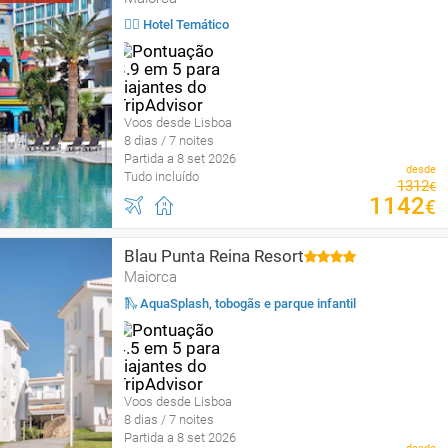
🤹‍♀️ Hotel Temático
Voos desde Lisboa
8 dias / 7 noites
Partida a 8 set 2026
desde
Tudo incluído
1312
€
1142
€
Blau Punta Reina Resort
Maiorca
🛝 AquaSplash, tobogãs e parque infantil
Voos desde Lisboa
8 dias / 7 noites
Partida a 8 set 2026