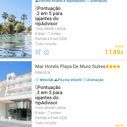
🌊Piscina infantil e aquasplash 🤹‍♂️Animação
Voos desde Lisboa
8 dias / 7 noites
Partida a 8 set 2026
Tudo incluído
desde
1149
€
Mar Hotels Playa De Muro Suites
Maiorca
🎨 Miniclub 🌊Piscina infantil 🤹‍♂️Animação
Voos desde Lisboa
8 dias / 7 noites
Partida a 8 set 2026
Tudo incluído
desde