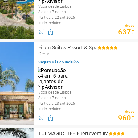
Voos desde Lisboa
8 dias / 7 noites
Partida a 22 set 2026
Tudo incluído
desde
637
€
Filion Suites Resort & Spa
Creta
Seguro Básico Incluído
Voos desde Lisboa
8 dias / 7 noites
Partida a 23 set 2026
Tudo incluído
desde
960
€
TUI MAGIC LIFE Fuerteventura