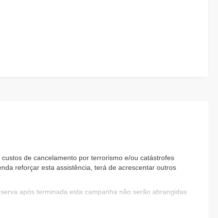
custos de cancelamento por terrorismo e/ou catástrofes
nda reforçar esta assistência, terá de acrescentar outros
reserva após terminada esta campanha não serão abrangidas