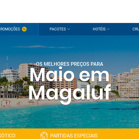
PROMOÇÕES
PACOTES
HOTÉIS
CRU
OS MELHORES PREÇOS PARA
Maio em
Magaluf
XÓTICO
PARTIDAS ESPECIAIS