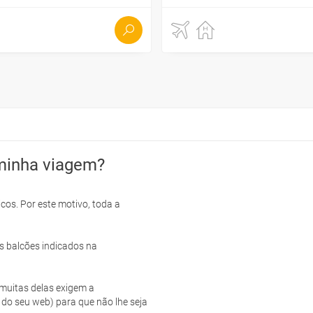
minha viagem?
cos. Por este motivo, toda a
s balcões indicados na
e muitas delas exigem a
 do seu web) para que não lhe seja