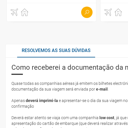
RESOLVEMOS AS SUAS DÚVIDAS
Como receberei a documentação da 
Quase todas as companhias aéreas já emitem os bilhetes electróni
documentação da sua viagem será enviada por
e-mail
.
Apenas
deverá imprimi-la
e apresentar-se o dia da sua viagem no
confirmação
Deverá estar atento se viaja com uma companhia
low cost
, já qu
apresentação do cartão de embarque (que deverá realizar através