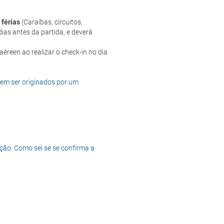
 férias
(Caraíbas, circuitos,
ias antes da partida, e deverá
dem ser originados por um
ção. Como sei se se confirma a