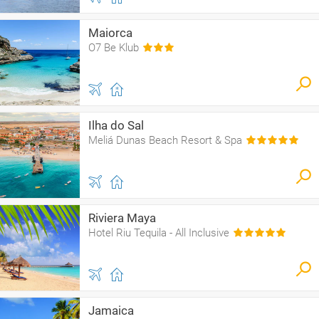
Maiorca
O7 Be Klub
Ilha do Sal
Meliá Dunas Beach Resort & Spa
Riviera Maya
Hotel Riu Tequila - All Inclusive
Jamaica