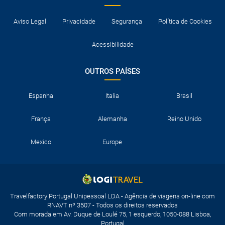
Aviso Legal
Privacidade
Segurança
Política de Cookies
Acessibilidade
OUTROS PAÍSES
Espanha
Italia
Brasil
França
Alemanha
Reino Unido
Mexico
Europe
Travelfactory Portugal Unipessoal LDA - Agência de viagens on-line com
RNAVT nº 3507 - Todos os direitos reservados
Com morada em Av. Duque de Loulé 75, 1 esquerdo, 1050-088 Lisboa,
Portugal