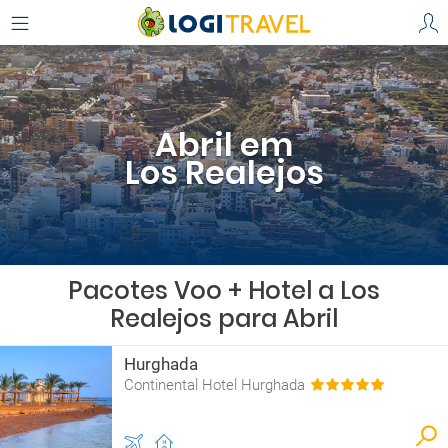
Abril em
Los Realejos
Pacotes Voo + Hotel a Los
Realejos para Abril
Hurghada
Continental Hotel Hurghada