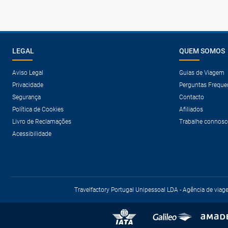
LEGAL
QUEM SOMOS
Aviso Legal
Guias de Viagem
Privacidade
Perguntas Freque
Segurança
Contacto
Política de Cookies
Afiliados
Livro de Reclamações
Trabalhe connosc
Acessibilidade
Travelfactory Portugal Unipessoal LDA - Agência de viag