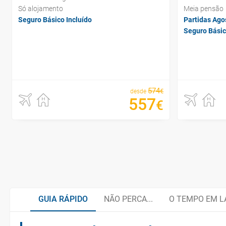
Só alojamento
Meia pensão
Seguro Básico Incluído
Partidas Ago
Seguro Básic
574
€
desde
557
€
GUIA RÁPIDO
NÃO PERCA...
O TEMPO EM L