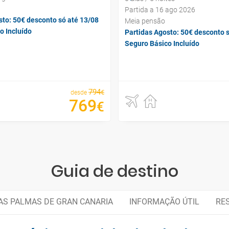
Partida a 16 ago 2026
sto: 50€ desconto só até 13/08
Meia pensão
o Incluído
Partidas Agosto: 50€ desconto 
Seguro Básico Incluído
794
€
desde
769
€
Guia de destino
AS PALMAS DE GRAN CANARIA
INFORMAÇÃO ÚTIL
RE