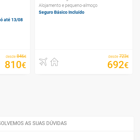
Alojamento e pequeno-almoço
Seguro Básico Incluído
só até 13/08
846
723
€
€
desde
desde
810
692
€
€
SOLVEMOS AS SUAS DÚVIDAS