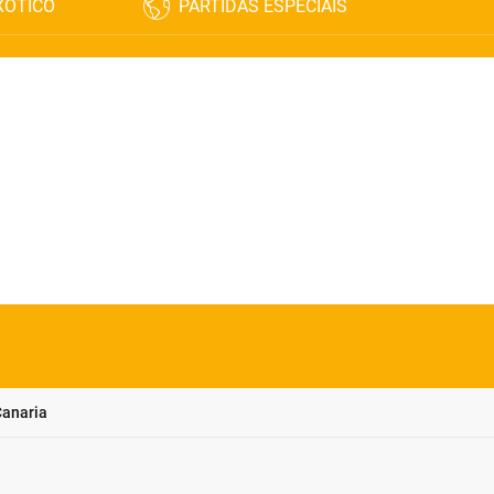
XÓTICO
PARTIDAS ESPECIAIS
Canaria