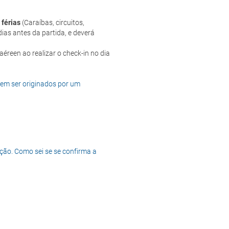
 férias
(Caraíbas, circuitos,
ias antes da partida, e deverá
dem ser originados por um
ção. Como sei se se confirma a