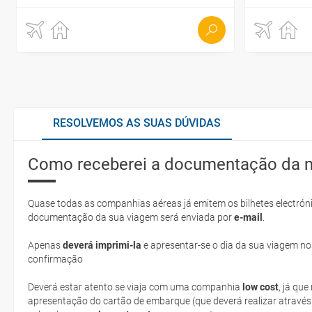
RESOLVEMOS AS SUAS DÚVIDAS
Como receberei a documentação da 
Quase todas as companhias aéreas já emitem os bilhetes electróni
documentação da sua viagem será enviada por
e-mail
.
Apenas
deverá imprimi-la
e apresentar-se o dia da sua viagem no
confirmação
Deverá estar atento se viaja com uma companhia
low cost
, já qu
apresentação do cartão de embarque (que deverá realizar através