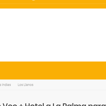
s Indias
Los Llanos