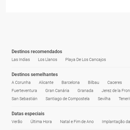
Destinos recomendados
Las Indias
Los Llanos
Playa De Los Cancajos
Destinos semelhantes
A Corunha
Alicante
Barcelona
Bilbau
Caceres
Fuerteventura
Gran Canária
Granada
Jerez de la Fro
San Sebastián
Santiago de Compostela
Sevilha
Teneri
Datas especiais
Verão
Última Hora
Natal e Fim de Ano
Implantação da