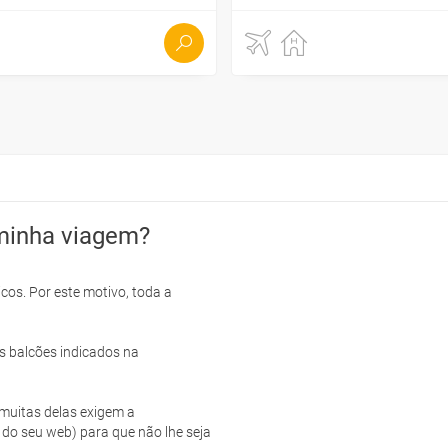
minha viagem?
cos. Por este motivo, toda a
s balcões indicados na
e muitas delas exigem a
 do seu web) para que não lhe seja