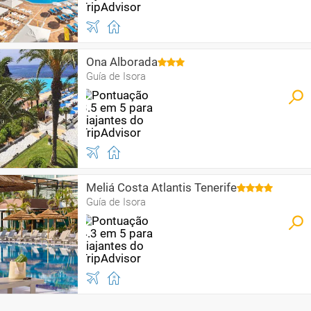
Ona Alborada
Guía de Isora
Meliá Costa Atlantis Tenerife
Guía de Isora