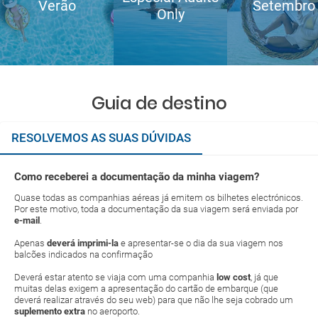
Verão
Setembro
Only
Guia de destino
RESOLVEMOS AS SUAS DÚVIDAS
Como receberei a documentação da minha viagem?
Quase todas as companhias aéreas já emitem os bilhetes electrónicos.
Por este motivo, toda a documentação da sua viagem será enviada por
e-mail
.
Apenas
deverá imprimi-la
e apresentar-se o dia da sua viagem nos
balcões indicados na confirmação
Deverá estar atento se viaja com uma companhia
low cost
, já que
muitas delas exigem a apresentação do cartão de embarque (que
deverá realizar através do seu web) para que não lhe seja cobrado um
suplemento extra
no aeroporto.