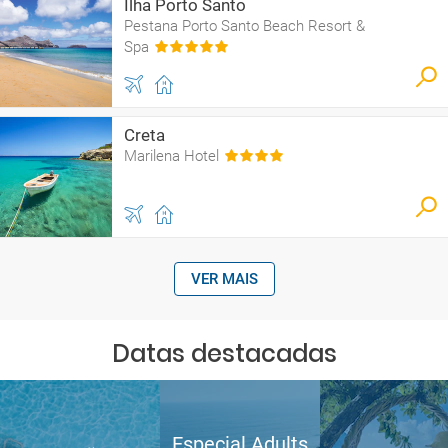
Ilha Porto Santo
Pestana Porto Santo Beach Resort &
Spa
Creta
Marilena Hotel
VER MAIS
Datas destacadas
Especial Adults