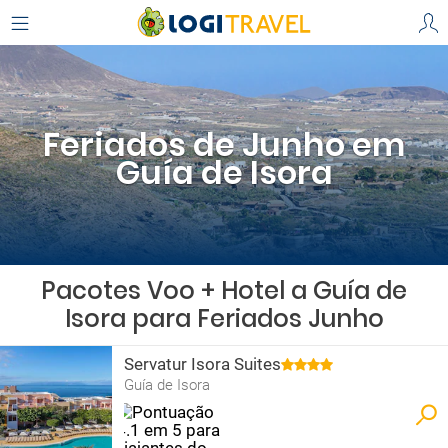
Feriados de Junho em
Guía de Isora
Pacotes Voo + Hotel a Guía de
Isora para Feriados Junho
Servatur Isora Suites
Guía de Isora