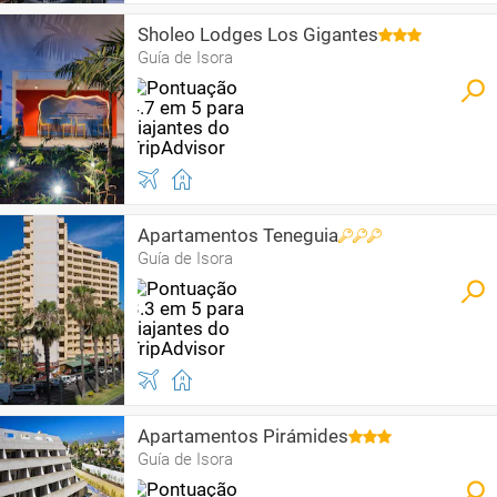
Sholeo Lodges Los Gigantes
Guía de Isora
Apartamentos Teneguia
Guía de Isora
Apartamentos Pirámides
Guía de Isora