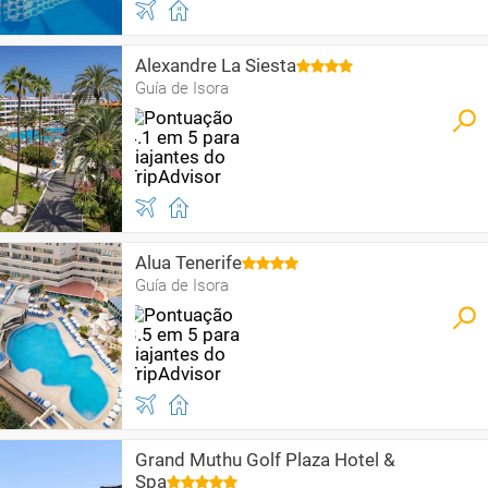
Alexandre La Siesta
Guía de Isora
Alua Tenerife
Guía de Isora
Grand Muthu Golf Plaza Hotel &
Spa