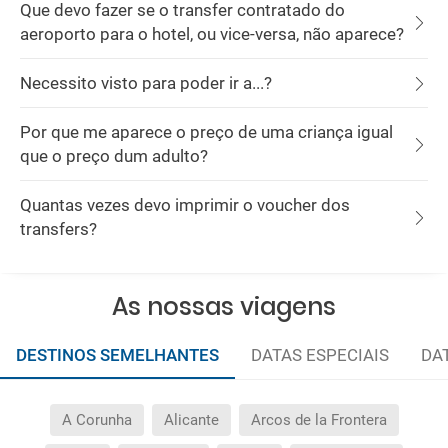
Que devo fazer se o transfer contratado do
aeroporto para o hotel, ou vice-versa, não aparece?
Necessito visto para poder ir a...?
Por que me aparece o preço de uma criança igual
que o preço dum adulto?
Quantas vezes devo imprimir o voucher dos
transfers?
As nossas viagens
DESTINOS SEMELHANTES
DATAS ESPECIAIS
DA
A Corunha
Alicante
Arcos de la Frontera