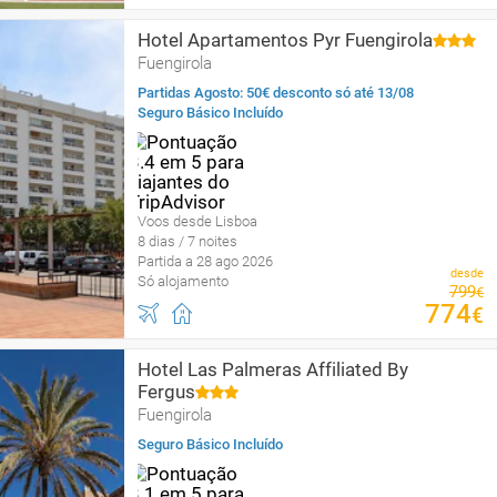
Hotel Apartamentos Pyr Fuengirola
Fuengirola
Partidas Agosto: 50€ desconto só até 13/08
Seguro Básico Incluído
Voos desde Lisboa
8 dias / 7 noites
Partida a 28 ago 2026
desde
Só alojamento
799
€
774
€
Hotel Las Palmeras Affiliated By
Fergus
Fuengirola
Seguro Básico Incluído