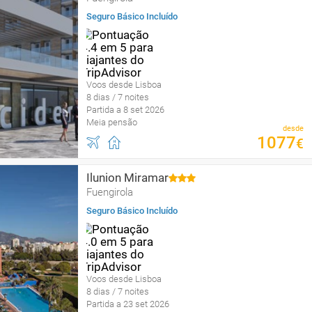
Seguro Básico Incluído
Voos desde Lisboa
8 dias / 7 noites
Partida a 8 set 2026
Meia pensão
desde
1077
€
Ilunion Miramar
Fuengirola
Seguro Básico Incluído
Voos desde Lisboa
8 dias / 7 noites
Partida a 23 set 2026