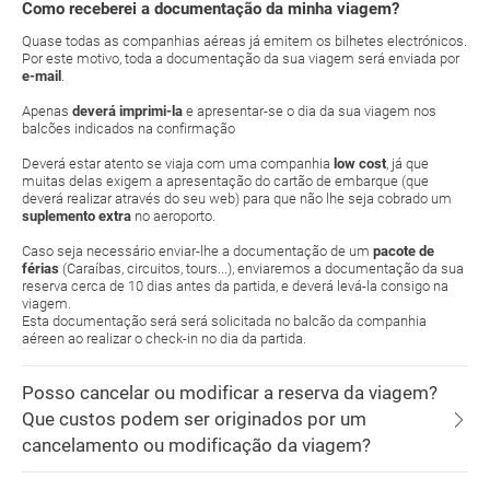
Como receberei a documentação da minha viagem?
Quase todas as companhias aéreas já emitem os bilhetes electrónicos.
Por este motivo, toda a documentação da sua viagem será enviada por
e-mail
.
Apenas
deverá imprimi-la
e apresentar-se o dia da sua viagem nos
balcões indicados na confirmação
Deverá estar atento se viaja com uma companhia
low cost
, já que
muitas delas exigem a apresentação do cartão de embarque (que
deverá realizar através do seu web) para que não lhe seja cobrado um
suplemento extra
no aeroporto.
Caso seja necessário enviar-lhe a documentação de um
pacote de
férias
(Caraíbas, circuitos, tours...), enviaremos a documentação da sua
reserva cerca de 10 dias antes da partida, e deverá levá-la consigo na
viagem.
Esta documentação será será solicitada no balcão da companhia
aéreen ao realizar o check-in no dia da partida.
Posso cancelar ou modificar a reserva da viagem?
Que custos podem ser originados por um
cancelamento ou modificação da viagem?