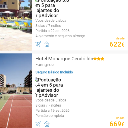
Voos desde Lisboa
8 dias / 7 noites
Partida a 22 set 2026
Alojamento e pequeno-almoço
desde
622
€
Hotel Monarque Cendrillón
Fuengirola
Seguro Básico Incluído
Voos desde Lisboa
8 dias / 7 noites
Partida a 19 set 2026
Pensão completa
desde
669
€