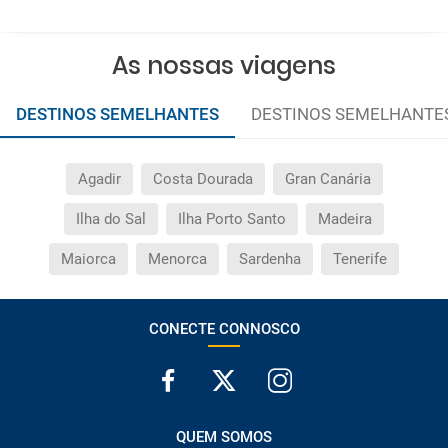
As nossas viagens
DESTINOS SEMELHANTES
DESTINOS SEMELHANTE
Agadir
Costa Dourada
Gran Canária
Ilha do Sal
Ilha Porto Santo
Madeira
Maiorca
Menorca
Sardenha
Tenerife
CONECTE CONNOSCO
QUEM SOMOS