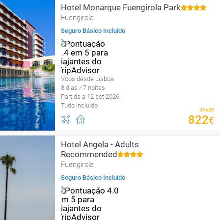
Hotel Monarque Fuengirola Park
Fuengirola
Seguro Básico Incluído
Voos desde Lisboa
8 dias / 7 noites
Partida a 12 set 2026
Tudo incluído
desde
822
€
Hotel Angela - Adults
Recommended
Fuengirola
Seguro Básico Incluído