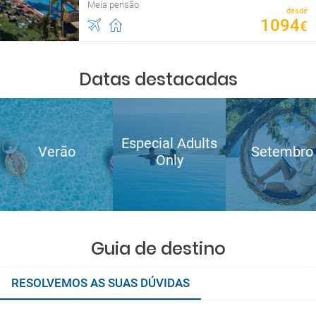
Meia pensão
desde
1094
€
Datas destacadas
Especial Adults
Verão
Setembro
Only
Guia de destino
RESOLVEMOS AS SUAS DÚVIDAS