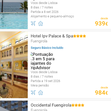
Voos desde Lisboa
8 dias / 7 noites
Partida a 8 set 2026
Alojamento e pequeno-almoço
desde
939
€
Hotel Ipv Palace & Spa
Fuengirola
Seguro Básico Incluído
Voos desde Lisboa
8 dias / 7 noites
Partida a 19 set 2026
Meia pensão
desde
984
€
Occidental Fuengirola
Fuengirola