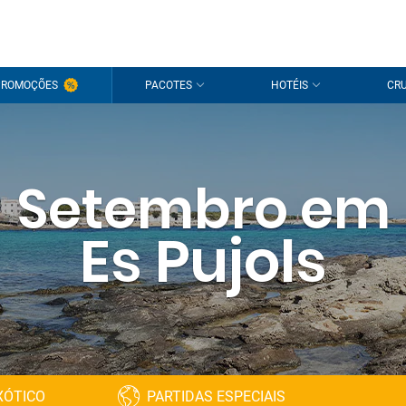
PROMOÇÕES
PACOTES
HOTÉIS
CRU
Setembro em
Es Pujols
XÓTICO
PARTIDAS ESPECIAIS