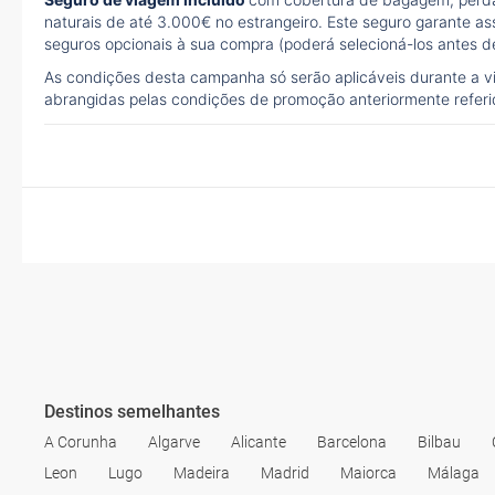
naturais de até 3.000€ no estrangeiro. Este seguro garante as
seguros opcionais à sua compra (poderá selecioná-los antes de
As condições desta campanha só serão aplicáveis durante a 
abrangidas pelas condições de promoção anteriormente refer
Destinos semelhantes
A Corunha
Algarve
Alicante
Barcelona
Bilbau
Leon
Lugo
Madeira
Madrid
Maiorca
Málaga