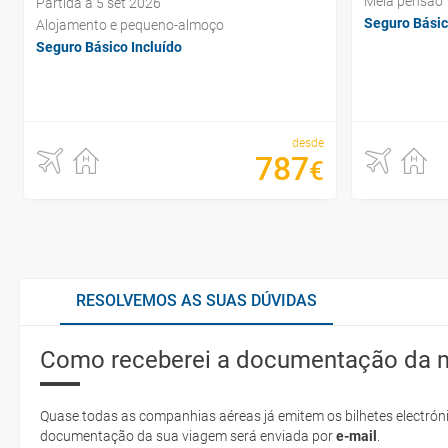
Meia pensão
Partida a 5 set 2026
Seguro Básic
Alojamento e pequeno-almoço
Seguro Básico Incluído
desde
787
€
RESOLVEMOS AS SUAS DÚVIDAS
Como receberei a documentação da 
Quase todas as companhias aéreas já emitem os bilhetes electróni
documentação da sua viagem será enviada por
e-mail
.