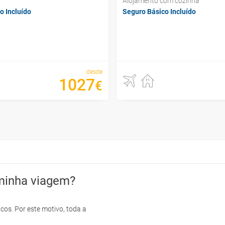
Alojamento com cozinha
o Incluído
Seguro Básico Incluído
desde
1027
€
minha viagem?
cos. Por este motivo, toda a