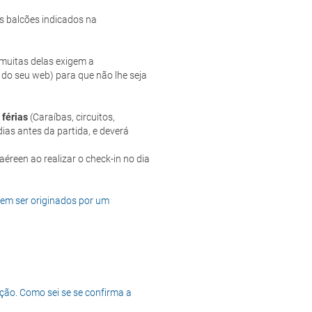
s balcões indicados na
e muitas delas exigem a
 do seu web) para que não lhe seja
 férias
(Caraíbas, circuitos,
ias antes da partida, e deverá
dem ser originados por um
ção. Como sei se se confirma a