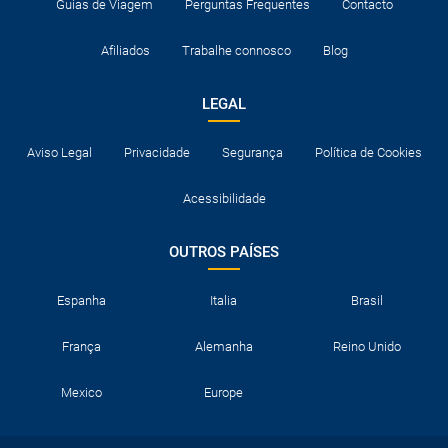
Guias de Viagem
Perguntas Frequentes
Contacto
Afiliados
Trabalhe connosco
Blog
LEGAL
Aviso Legal
Privacidade
Segurança
Política de Cookies
Acessibilidade
OUTROS PAÍSES
Espanha
Italia
Brasil
França
Alemanha
Reino Unido
Mexico
Europe