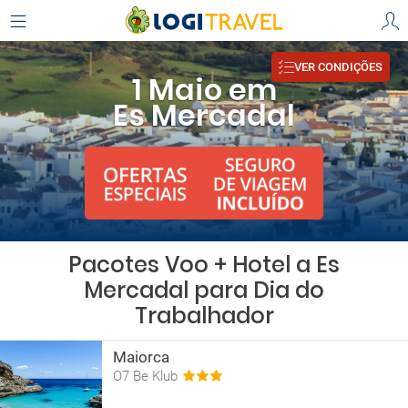
VER CONDIÇÕES
1 Maio em
Es Mercadal
Pacotes Voo + Hotel a Es
Mercadal para Dia do
Trabalhador
Maiorca
O7 Be Klub