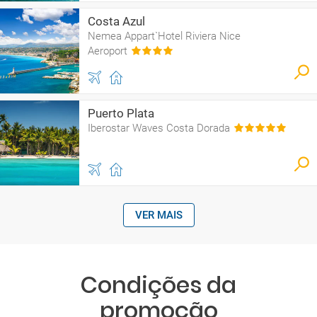
Costa Azul
Nemea Appart`Hotel Riviera Nice
Aeroport
Puerto Plata
Iberostar Waves Costa Dorada
VER MAIS
Condições da
promoção