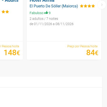
El Puerto De Sóller (Maiorca)
Fabuloso
9
2 adultos / 7 noites
de 01/11/2026 a 08/11/2026
r Pessoa/Noite
Preço por Pessoa/Noite
148
84
€
€