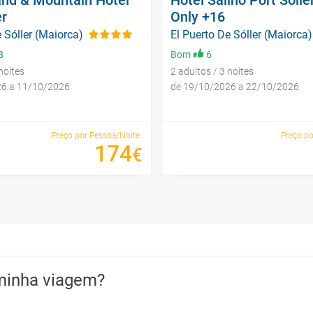
er
Only +16
 Sóller (Maiorca)
El Puerto De Sóller (Maiorca)
8
Bom
6
noites
2 adultos / 3 noites
26 a 11/10/2026
de 19/10/2026 a 22/10/2026
Preço por Pessoa/Noite
Preço po
174
€
minha viagem?