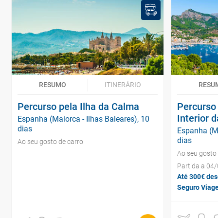
RESUMO
ITINERÁRIO
RESU
Percurso pela Ilha da Calma
Percurso 
Interior d
Espanha (Maiorca - Ilhas Baleares), 10
dias
Espanha (Ma
dias
Ao seu gosto de carro
Ao seu gosto 
Partida a 04
Até 300€ des
Seguro Viage