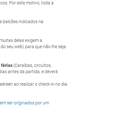
cos. Por este motivo, toda a
s balcões indicados na
e muitas delas exigem a
 do seu web) para que não lhe seja
 férias
(Caraíbas, circuitos,
ias antes da partida, e deverá
dem ser originados por um