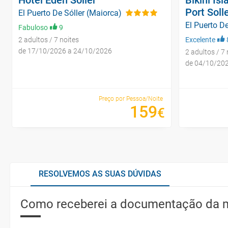
Port Soll
El Puerto De Sóller (Maiorca)
El Puerto De
Fabuloso
9
2 adultos / 7 noites
Excelente
de 17/10/2026 a 24/10/2026
2 adultos / 7 
de 04/10/20
Preço por Pessoa/Noite
159
€
RESOLVEMOS AS SUAS DÚVIDAS
Como receberei a documentação da 