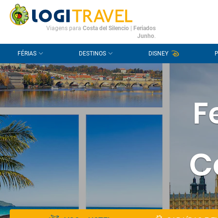
CONTACTO
PERGUNTAS FREQUENTES
Viagens para
Costa del Silencio
|
Feriados
Junho
.
FÉRIAS
DESTINOS
DISNEY
F
C