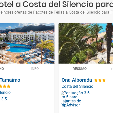
tel a Costa del Silencio pa
elhores ofertas de Pacotes de Férias a Costa del Silencio para 
MO
+ INFO
RESUMO
+
 Tamaimo
Ona Alborada
Costa del Silencio
lencio