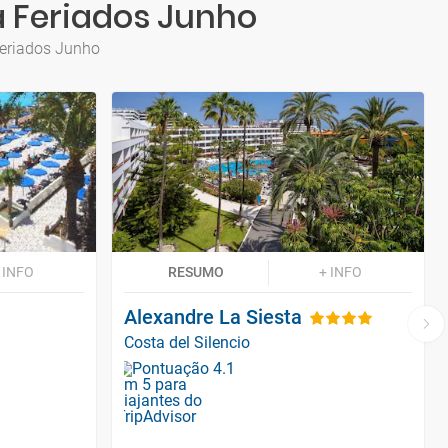
ra Feriados Junho
Feriados Junho
 INFO
RESUMO
+ INFO
Alexandre La Siesta
Costa del Silencio