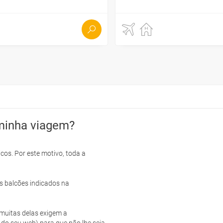
minha viagem?
cos. Por este motivo, toda a
s balcões indicados na
e muitas delas exigem a