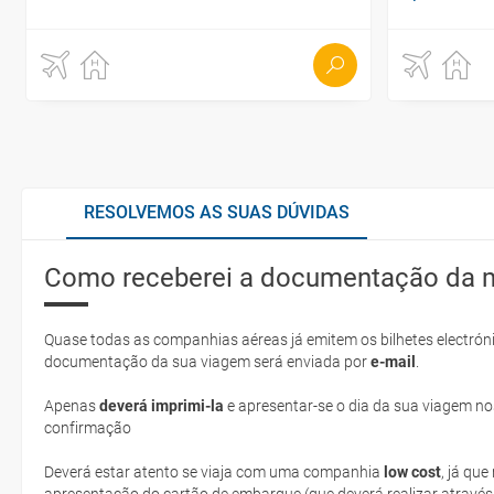
RESOLVEMOS AS SUAS DÚVIDAS
Como receberei a documentação da 
Quase todas as companhias aéreas já emitem os bilhetes electróni
documentação da sua viagem será enviada por
e-mail
.
Apenas
deverá imprimi-la
e apresentar-se o dia da sua viagem no
confirmação
Deverá estar atento se viaja com uma companhia
low cost
, já qu