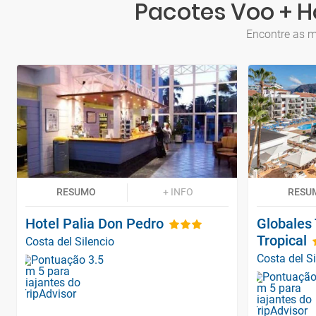
Pacotes Voo + Ho
Encontre as m
RESUMO
+ INFO
RESU
Hotel Palia Don Pedro
Globales
Tropical
Costa del Silencio
Costa del Si