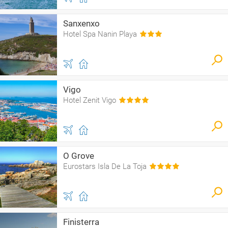
Sanxenxo
Hotel Spa Nanin Playa
Vigo
Hotel Zenit Vigo
O Grove
Eurostars Isla De La Toja
Finisterra