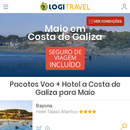
VER CONDIÇÕES
Maio em
Costa de Galiza
Pacotes Voo + Hotel a Costa de
Galiza para Maio
Bayona
Hotel Talaso Atlantico