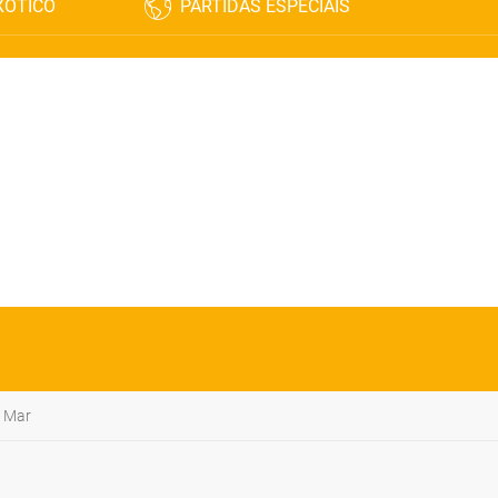
XÓTICO
PARTIDAS ESPECIAIS
 Mar