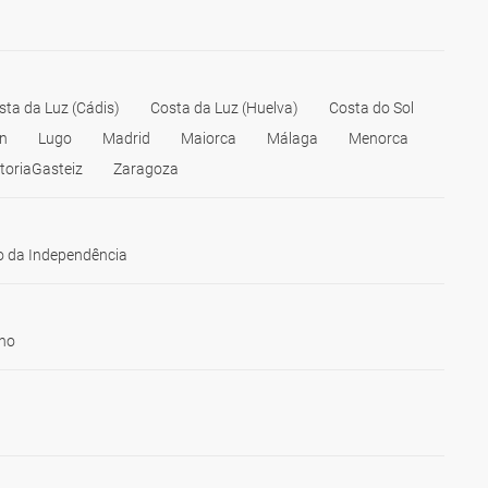
sta da Luz (Cádis)
Costa da Luz (Huelva)
Costa do Sol
n
Lugo
Madrid
Maiorca
Málaga
Menorca
itoriaGasteiz
Zaragoza
 da Independência
ho