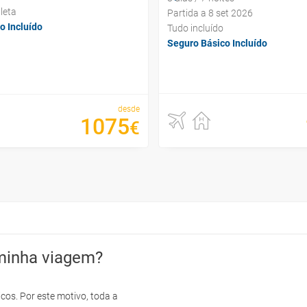
leta
Partida a 8 set 2026
o Incluído
Tudo incluído
Seguro Básico Incluído
desde
1075
€
minha viagem?
cos. Por este motivo, toda a