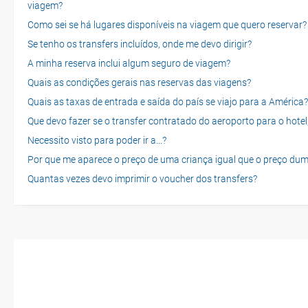
viagem?
Como sei se há lugares disponíveis na viagem que quero reservar?
Se tenho os transfers incluídos, onde me devo dirigir?
A minha reserva inclui algum seguro de viagem?
Quais as condições gerais nas reservas das viagens?
Quais as taxas de entrada e saída do país se viajo para a América?
Que devo fazer se o transfer contratado do aeroporto para o hotel
Necessito visto para poder ir a...?
Por que me aparece o preço de uma criança igual que o preço dum
Quantas vezes devo imprimir o voucher dos transfers?