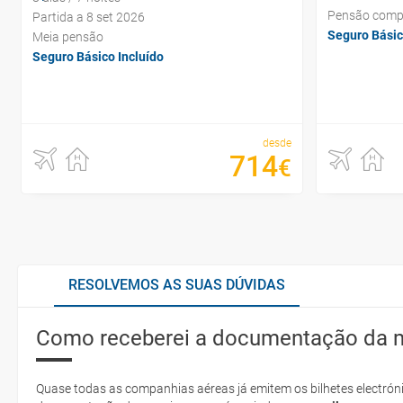
Pensão comp
Partida a 8 set 2026
Seguro Básic
Meia pensão
Seguro Básico Incluído
desde
714
€
RESOLVEMOS AS SUAS DÚVIDAS
Como receberei a documentação da 
Quase todas as companhias aéreas já emitem os bilhetes electróni