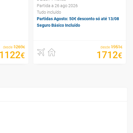
Partida a 26 ago 2026
Tudo incluído
Partidas Agosto: 50€ desconto só até 13/08
Seguro Básico Incluído
1269
1951
€
€
desde
desde
1122
1712
€
€