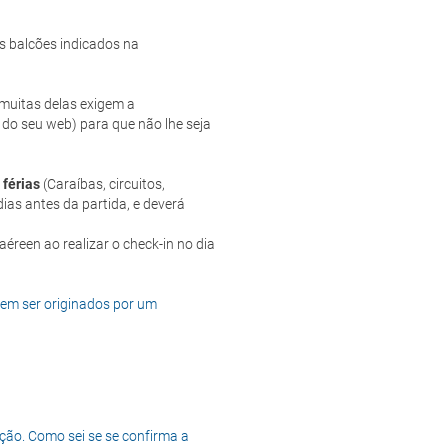
s balcões indicados na
e muitas delas exigem a
 do seu web) para que não lhe seja
 férias
(Caraíbas, circuitos,
ias antes da partida, e deverá
dem ser originados por um
ção. Como sei se se confirma a