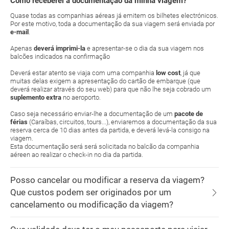
Como receberei a documentação da minha viagem?
Quase todas as companhias aéreas já emitem os bilhetes electrónicos.
Por este motivo, toda a documentação da sua viagem será enviada por
e-mail
.
Apenas
deverá imprimi-la
e apresentar-se o dia da sua viagem nos
balcões indicados na confirmação
Deverá estar atento se viaja com uma companhia
low cost
, já que
muitas delas exigem a apresentação do cartão de embarque (que
deverá realizar através do seu web) para que não lhe seja cobrado um
suplemento extra
no aeroporto.
Caso seja necessário enviar-lhe a documentação de um
pacote de
férias
(Caraíbas, circuitos, tours...), enviaremos a documentação da sua
reserva cerca de 10 dias antes da partida, e deverá levá-la consigo na
viagem.
Esta documentação será será solicitada no balcão da companhia
aéreen ao realizar o check-in no dia da partida.
Posso cancelar ou modificar a reserva da viagem?
Que custos podem ser originados por um
cancelamento ou modificação da viagem?