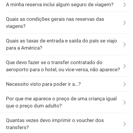
A minha reserva inclui algum seguro de viagem?
Quais as condições gerais nas reservas das
viagens?
Quais as taxas de entrada e saída do país se viajo
para a América?
Que devo fazer se o transfer contratado do
aeroporto para o hotel, ou vice-versa, não aparece?
Necessito visto para poder ir a...?
Por que me aparece o preço de uma criança igual
que o preço dum adulto?
Quantas vezes devo imprimir o voucher dos
transfers?