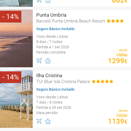
662
€
Punta Umbría
14
Barceló Punta Umbria Beach Resort
Seguro Básico Incluído
Voos desde Lisboa
8 dias / 7 noites
Partida a 1 set 2026
desde
Pensão completa
1505
€
1299
€
Ilha Cristina
14
TUI Blue Isla Cristina Palace
Seguro Básico Incluído
Voos desde Lisboa
7 dias / 6 noites
Partida a 29 set 2026
desde
Meia pensão
1322
€
1139
€