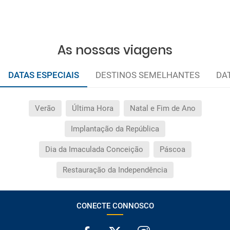
As nossas viagens
DATAS ESPECIAIS
DESTINOS SEMELHANTES
DA
Verão
Última Hora
Natal e Fim de Ano
Implantação da República
Dia da Imaculada Conceição
Páscoa
Restauração da Independência
CONECTE CONNOSCO