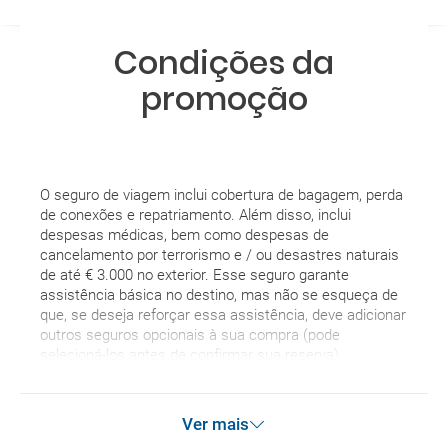
Condições da
promoção
O seguro de viagem inclui cobertura de bagagem, perda
de conexões e repatriamento. Além disso, inclui
despesas médicas, bem como despesas de
cancelamento por terrorismo e / ou desastres naturais
de até € 3.000 no exterior. Esse seguro garante
assistência básica no destino, mas não se esqueça de
que, se deseja reforçar essa assistência, deve adicionar
outros seguros opcionais à sua compra (pode
selecioná-los antes de confirmar sua reserva).
Ver mais