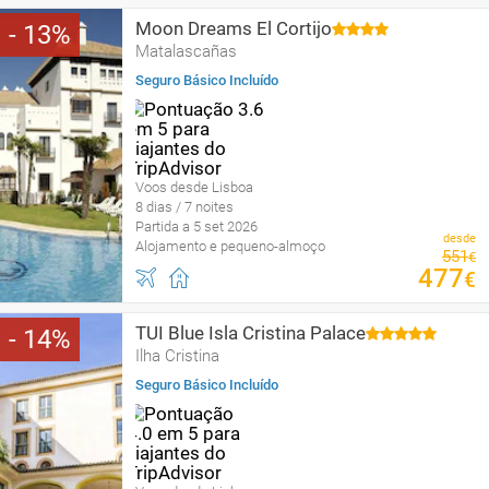
Moon Dreams El Cortijo
13
Matalascañas
Seguro Básico Incluído
Voos desde Lisboa
8 dias / 7 noites
Partida a 5 set 2026
desde
Alojamento e pequeno-almoço
551
€
477
€
TUI Blue Isla Cristina Palace
14
Ilha Cristina
Seguro Básico Incluído