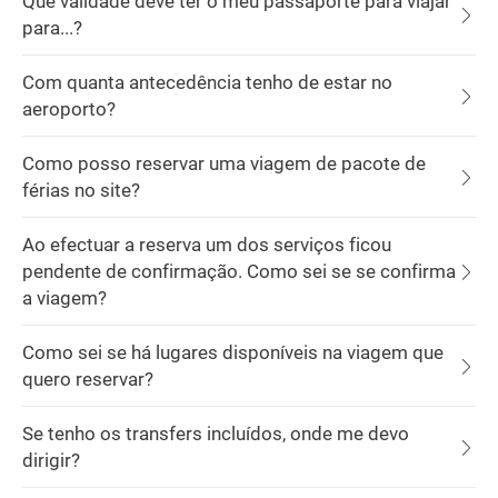
Que validade deve ter o meu passaporte para viajar
para...?
Com quanta antecedência tenho de estar no
aeroporto?
Como posso reservar uma viagem de pacote de
férias no site?
Ao efectuar a reserva um dos serviços ficou
pendente de confirmação. Como sei se se confirma
a viagem?
Como sei se há lugares disponíveis na viagem que
quero reservar?
Se tenho os transfers incluídos, onde me devo
dirigir?