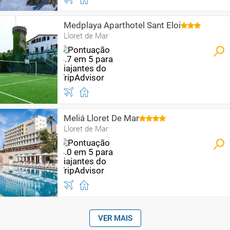
Medplaya Aparthotel Sant Eloi
Lloret de Mar
Meliá Lloret De Mar
Lloret de Mar
VER MAIS