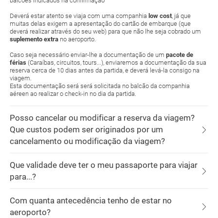
balcões indicados na confirmação
Deverá estar atento se viaja com uma companhia
low cost
, já que
muitas delas exigem a apresentação do cartão de embarque (que
deverá realizar através do seu web) para que não lhe seja cobrado um
suplemento extra
no aeroporto.
Caso seja necessário enviar-lhe a documentação de um
pacote de
férias
(Caraíbas, circuitos, tours...), enviaremos a documentação da sua
reserva cerca de 10 dias antes da partida, e deverá levá-la consigo na
viagem.
Esta documentação será será solicitada no balcão da companhia
aéreen ao realizar o check-in no dia da partida.
Posso cancelar ou modificar a reserva da viagem?
Que custos podem ser originados por um
cancelamento ou modificação da viagem?
Que validade deve ter o meu passaporte para viajar
para...?
Com quanta antecedência tenho de estar no
aeroporto?