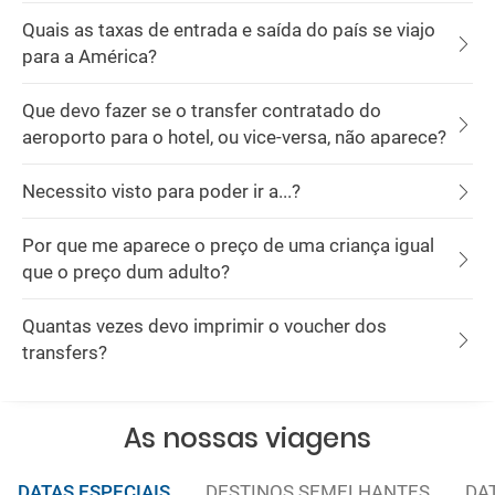
Quais as taxas de entrada e saída do país se viajo
para a América?
Que devo fazer se o transfer contratado do
aeroporto para o hotel, ou vice-versa, não aparece?
Necessito visto para poder ir a...?
Por que me aparece o preço de uma criança igual
que o preço dum adulto?
Quantas vezes devo imprimir o voucher dos
transfers?
As nossas viagens
DATAS ESPECIAIS
DESTINOS SEMELHANTES
DA