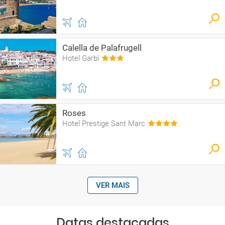
Calella de Palafrugell
Hotel Garbí
Roses
Hotel Prestige Sant Marc
VER MAIS
Datas destacadas