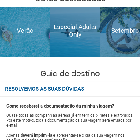
Especial Adults
Verão
Setembro
Only
Guia de destino
RESOLVEMOS AS SUAS DÚVIDAS
Como receberei a documentação da minha viagem?
Quase todas as companhias aéreas já emitem os bilhetes electrónicos.
Por este motivo, toda a documentação da sua viagem será enviada por
e-mail
.
Apenas
deverá imprimi-la
e apresentar-se o dia da sua viagem nos