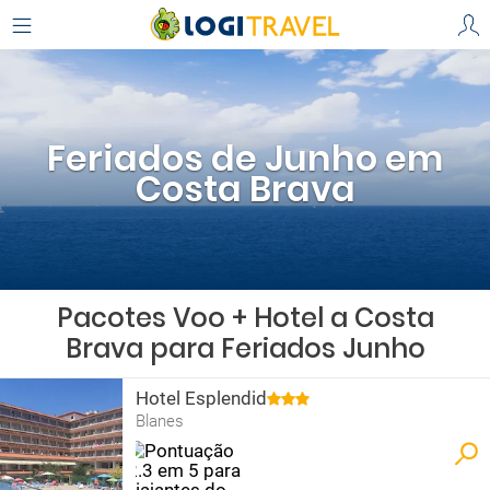
Feriados de Junho em
Costa Brava
Pacotes Voo + Hotel a Costa
Brava para Feriados Junho
Hotel Esplendid
Blanes