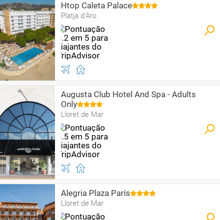
Htop Caleta Palace
Platja d'Aro
Augusta Club Hotel And Spa - Adults
Only
Lloret de Mar
Alegria Plaza París
Lloret de Mar