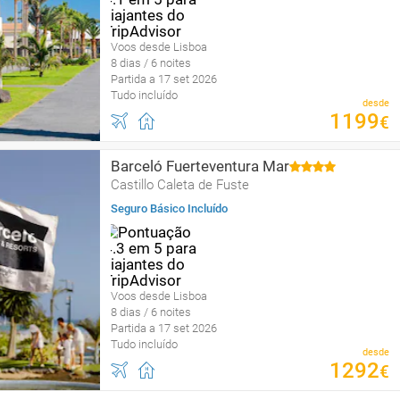
Voos desde Lisboa
8 dias / 6 noites
Partida a 17 set 2026
Tudo incluído
desde
1199
€
Barceló Fuerteventura Mar
Castillo Caleta de Fuste
Seguro Básico Incluído
Voos desde Lisboa
8 dias / 6 noites
Partida a 17 set 2026
Tudo incluído
desde
1292
€