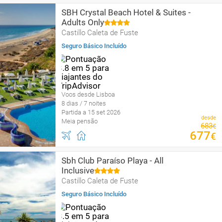
SBH Crystal Beach Hotel & Suites -
Adults Only
Castillo Caleta de Fuste
Seguro Básico Incluído
Voos desde Lisboa
8 dias / 7 noites
Partida a 15 set 2026
desde
Meia pensão
683
€
677
€
Sbh Club Paraíso Playa - All
Inclusive
Castillo Caleta de Fuste
Seguro Básico Incluído