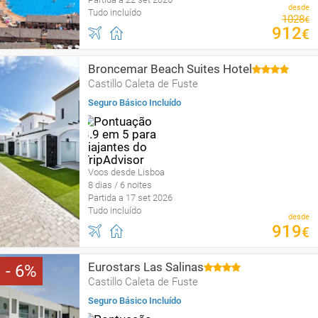
desde
Tudo incluído
1028
€
912
€
Broncemar Beach Suites Hotel
Castillo Caleta de Fuste
Seguro Básico Incluído
Voos desde Lisboa
8 dias / 6 noites
Partida a 17 set 2026
Tudo incluído
desde
919
€
Eurostars Las Salinas
6
Castillo Caleta de Fuste
Seguro Básico Incluído