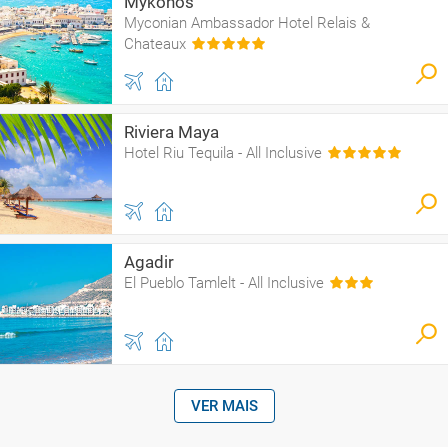
Mykonos
Myconian Ambassador Hotel Relais &
Chateaux
Riviera Maya
Hotel Riu Tequila - All Inclusive
Agadir
El Pueblo Tamlelt - All Inclusive
VER MAIS