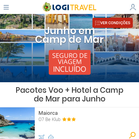
VER CONDIÇÕES
Junho em
Camp de Mar
Pacotes Voo + Hotel a Camp
de Mar para Junho
Maiorca
O7 Be Klub