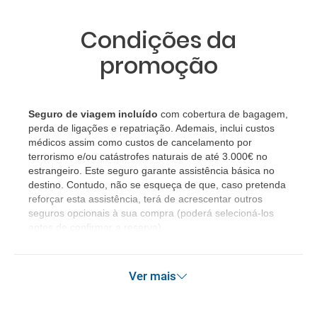
Condições da
promoção
Seguro de viagem incluído
com cobertura de bagagem,
perda de ligações e repatriação. Ademais, inclui custos
médicos assim como custos de cancelamento por
terrorismo e/ou catástrofes naturais de até 3.000€ no
estrangeiro. Este seguro garante assistência básica no
destino. Contudo, não se esqueça de que, caso pretenda
reforçar esta assistência, terá de acrescentar outros
seguros opcionais à sua compra (poderá selecioná-los
antes de confirmar a reserva).
Ver mais