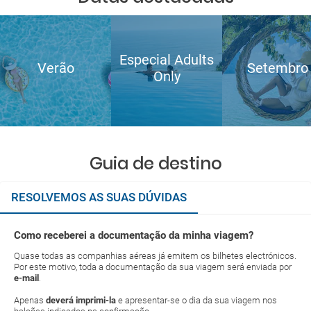
Especial Adults
Verão
Setembro
Only
Guia de destino
RESOLVEMOS AS SUAS DÚVIDAS
Como receberei a documentação da minha viagem?
Quase todas as companhias aéreas já emitem os bilhetes electrónicos.
Por este motivo, toda a documentação da sua viagem será enviada por
e-mail
.
Apenas
deverá imprimi-la
e apresentar-se o dia da sua viagem nos