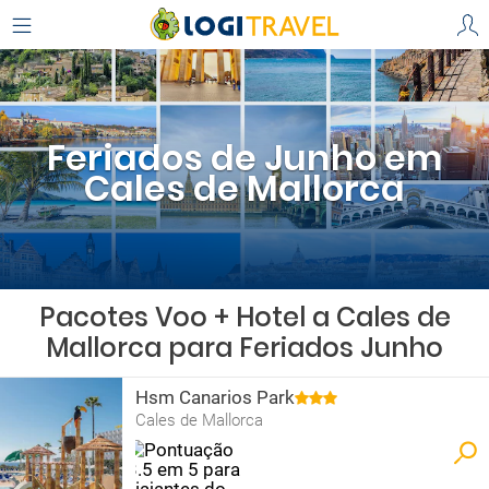
Feriados de Junho em
Cales de Mallorca
Pacotes Voo + Hotel a Cales de
Mallorca para Feriados Junho
Hsm Canarios Park
Cales de Mallorca