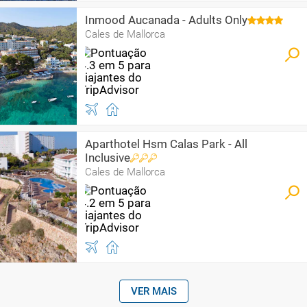
Inmood Aucanada - Adults Only
Cales de Mallorca
Aparthotel Hsm Calas Park - All
Inclusive
Cales de Mallorca
VER MAIS