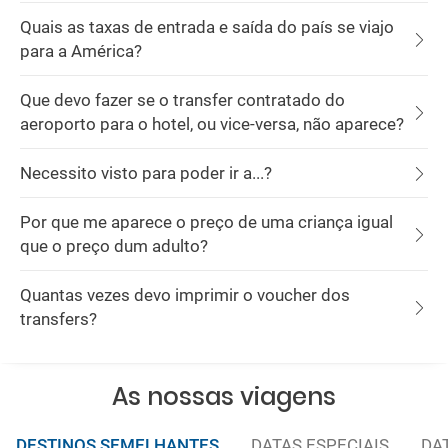
Quais as taxas de entrada e saída do país se viajo
para a América?
Que devo fazer se o transfer contratado do
aeroporto para o hotel, ou vice-versa, não aparece?
Necessito visto para poder ir a...?
Por que me aparece o preço de uma criança igual
que o preço dum adulto?
Quantas vezes devo imprimir o voucher dos
transfers?
As nossas viagens
DESTINOS SEMELHANTES
DATAS ESPECIAIS
DA