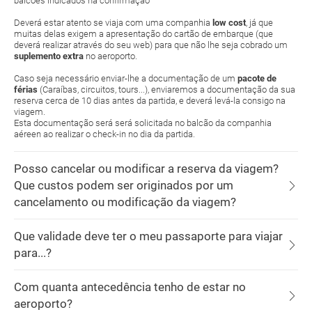
balcões indicados na confirmação
Deverá estar atento se viaja com uma companhia
low cost
, já que
muitas delas exigem a apresentação do cartão de embarque (que
deverá realizar através do seu web) para que não lhe seja cobrado um
suplemento extra
no aeroporto.
Caso seja necessário enviar-lhe a documentação de um
pacote de
férias
(Caraíbas, circuitos, tours...), enviaremos a documentação da sua
reserva cerca de 10 dias antes da partida, e deverá levá-la consigo na
viagem.
Esta documentação será será solicitada no balcão da companhia
aéreen ao realizar o check-in no dia da partida.
Posso cancelar ou modificar a reserva da viagem?
Que custos podem ser originados por um
cancelamento ou modificação da viagem?
Que validade deve ter o meu passaporte para viajar
para...?
Com quanta antecedência tenho de estar no
aeroporto?