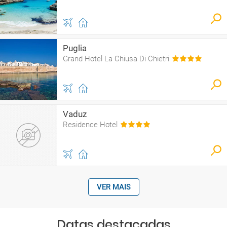
Puglia
Grand Hotel La Chiusa Di Chietri
Vaduz
Residence Hotel
VER MAIS
Datas destacadas