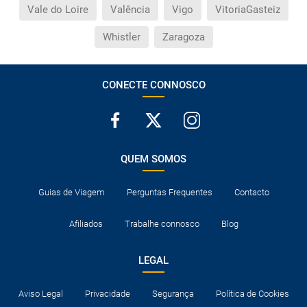
Vale do Loire
Valência
Vigo
VitoriaGasteiz
Whistler
Zaragoza
CONECTE CONNOSCO
QUEM SOMOS
Guias de Viagem
Perguntas Frequentes
Contacto
Afiliados
Trabalhe connosco
Blog
LEGAL
Aviso Legal
Privacidade
Segurança
Política de Cookies