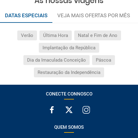
As nossas viagens
DATAS ESPECIAIS
VEJA MAIS OFERTAS POR MÊS
Verão
Última Hora
Natal e Fim de Ano
Implantação da República
Dia da Imaculada Conceição
Páscoa
Restauração da Independência
CONECTE CONNOSCO
QUEM SOMOS