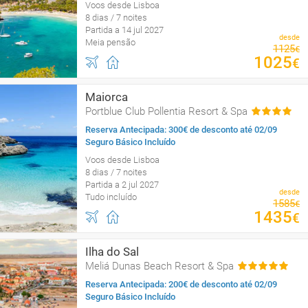
Voos desde Lisboa
8 dias / 7 noites
Partida a 14 jul 2027
desde
Meia pensão
1125
€
1025
€
Maiorca
Portblue Club Pollentia Resort & Spa
Reserva Antecipada: 300€ de desconto até 02/09
Seguro Básico Incluído
Voos desde Lisboa
8 dias / 7 noites
Partida a 2 jul 2027
desde
Tudo incluído
1585
€
1435
€
Ilha do Sal
Meliá Dunas Beach Resort & Spa
Reserva Antecipada: 200€ de desconto até 02/09
Seguro Básico Incluído