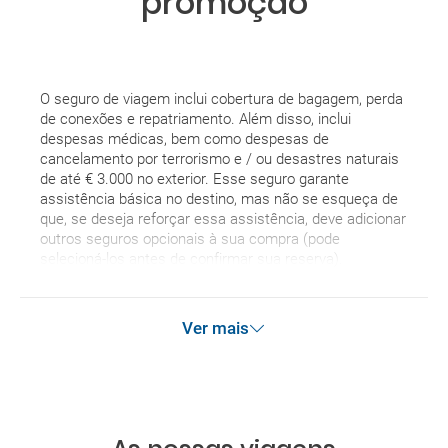
promoção
O seguro de viagem inclui cobertura de bagagem, perda
de conexões e repatriamento. Além disso, inclui
despesas médicas, bem como despesas de
cancelamento por terrorismo e / ou desastres naturais
de até € 3.000 no exterior. Esse seguro garante
assistência básica no destino, mas não se esqueça de
que, se deseja reforçar essa assistência, deve adicionar
outros seguros opcionais à sua compra (pode
selecioná-los antes de confirmar sua reserva).
Ver mais