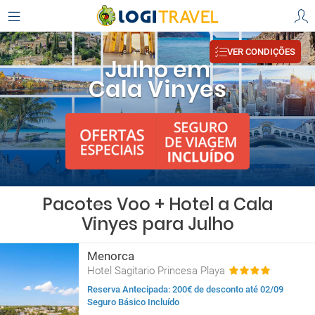
VER CONDIÇÕES
Julho em
Cala Vinyes
Pacotes Voo + Hotel a Cala
Vinyes para Julho
Menorca
Hotel Sagitario Princesa Playa
Reserva Antecipada: 200€ de desconto até 02/09
Seguro Básico Incluído