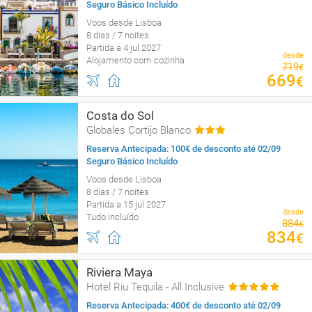
Seguro Básico Incluído
Voos desde Lisboa
8 dias / 7 noites
Partida a 4 jul 2027
desde
Alojamento com cozinha
719
€
669
€
Costa do Sol
Globales Cortijo Blanco
Reserva Antecipada: 100€ de desconto até 02/09
Seguro Básico Incluído
Voos desde Lisboa
8 dias / 7 noites
Partida a 15 jul 2027
desde
Tudo incluído
884
€
834
€
Riviera Maya
Hotel Riu Tequila - All Inclusive
Reserva Antecipada: 400€ de desconto até 02/09