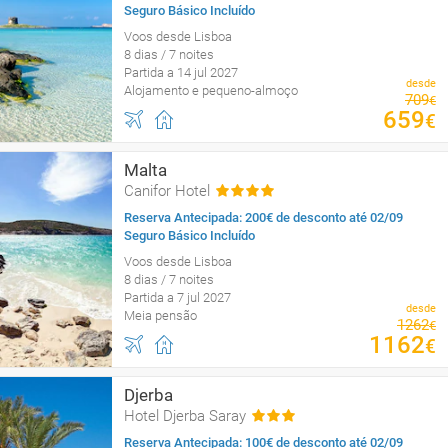
Seguro Básico Incluído
Voos desde Lisboa
8 dias / 7 noites
Partida a 14 jul 2027
desde
Alojamento e pequeno-almoço
709
€
659
€
Malta
Canifor Hotel
Reserva Antecipada: 200€ de desconto até 02/09
Seguro Básico Incluído
Voos desde Lisboa
8 dias / 7 noites
Partida a 7 jul 2027
desde
Meia pensão
1262
€
1162
€
Djerba
Hotel Djerba Saray
Reserva Antecipada: 100€ de desconto até 02/09