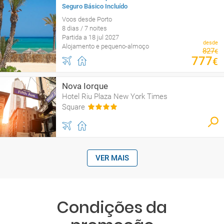
Seguro Básico Incluído
Voos desde Porto
8 dias / 7 noites
Partida a 18 jul 2027
desde
Alojamento e pequeno-almoço
827
€
777
€
Nova Iorque
Hotel Riu Plaza New York Times
Square
VER MAIS
Condições da