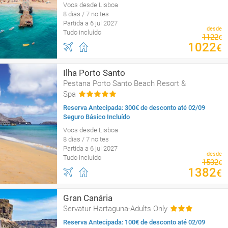
Voos desde Lisboa
8 dias / 7 noites
Partida a 6 jul 2027
desde
Tudo incluído
1122
€
1022
€
Ilha Porto Santo
Pestana Porto Santo Beach Resort &
Spa
Reserva Antecipada: 300€ de desconto até 02/09
Seguro Básico Incluído
Voos desde Lisboa
8 dias / 7 noites
Partida a 6 jul 2027
desde
Tudo incluído
1532
€
1382
€
Gran Canária
Servatur Hartaguna-Adults Only
Reserva Antecipada: 100€ de desconto até 02/09