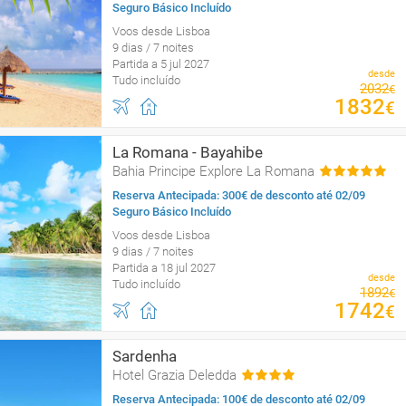
Seguro Básico Incluído
Voos desde Lisboa
9 dias / 7 noites
Partida a 5 jul 2027
desde
Tudo incluído
2032
€
1832
€
La Romana - Bayahibe
Bahia Principe Explore La Romana
Reserva Antecipada: 300€ de desconto até 02/09
Seguro Básico Incluído
Voos desde Lisboa
9 dias / 7 noites
Partida a 18 jul 2027
desde
Tudo incluído
1892
€
1742
€
Sardenha
Hotel Grazia Deledda
Reserva Antecipada: 100€ de desconto até 02/09