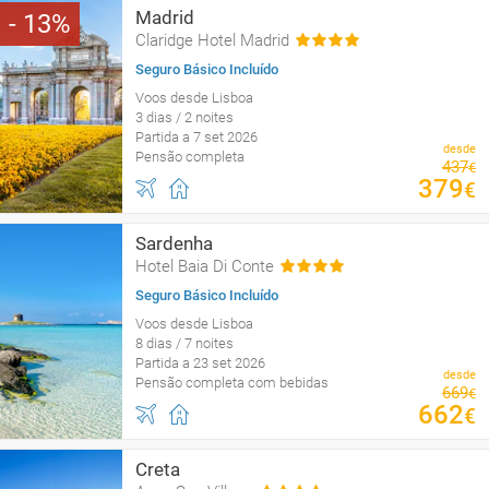
Madrid
13
Claridge Hotel Madrid
Seguro Básico Incluído
Voos desde Lisboa
3 dias / 2 noites
Partida a 7 set 2026
desde
Pensão completa
437
€
379
€
Sardenha
Hotel Baia Di Conte
Seguro Básico Incluído
Voos desde Lisboa
8 dias / 7 noites
Partida a 23 set 2026
desde
Pensão completa com bebidas
669
€
662
€
Creta