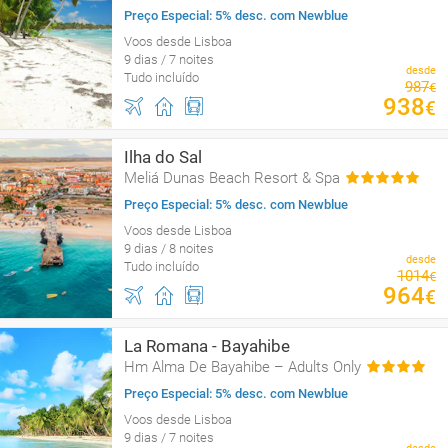
Preço Especial: 5% desc. com Newblue
Voos desde Lisboa
9 dias / 7 noites
desde
Tudo incluído
987
€
938
€
Ilha do Sal
Meliá Dunas Beach Resort & Spa
Preço Especial: 5% desc. com Newblue
Voos desde Lisboa
9 dias / 8 noites
desde
Tudo incluído
1014
€
964
€
La Romana - Bayahibe
Hm Alma De Bayahibe – Adults Only
Preço Especial: 5% desc. com Newblue
Voos desde Lisboa
9 dias / 7 noites