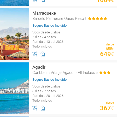
1064
€
Marraquexe
Barceló Palmeraie Oasis Resort
Seguro Básico Incluído
Voos desde Lisboa
5 dias / 4 noites
Partida a 13 set 2026
desde
Tudo incluído
655
€
649
€
Agadir
Caribbean Village Agador - All Inclusive
Seguro Básico Incluído
Voos desde Lisboa
8 dias / 7 noites
Partida a 20 set 2026
Tudo incluído
desde
367
€