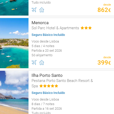
Tudo incluído
desde
862
€
Menorca
Sol Parc Hotel & Apartments
Seguro Básico Incluído
Voos desde Lisboa
5 dias / 4 noites
Partida a 20 set 2026
Só alojamento
desde
399
€
Ilha Porto Santo
Pestana Porto Santo Beach Resort &
Spa
Seguro Básico Incluído
Voos desde Lisboa
8 dias / 7 noites
Partida a 16 set 2026
Tudo incluído