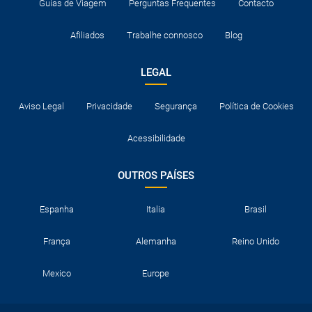
Guias de Viagem
Perguntas Frequentes
Contacto
Afiliados
Trabalhe connosco
Blog
LEGAL
Aviso Legal
Privacidade
Segurança
Política de Cookies
Acessibilidade
OUTROS PAÍSES
Espanha
Italia
Brasil
França
Alemanha
Reino Unido
Mexico
Europe