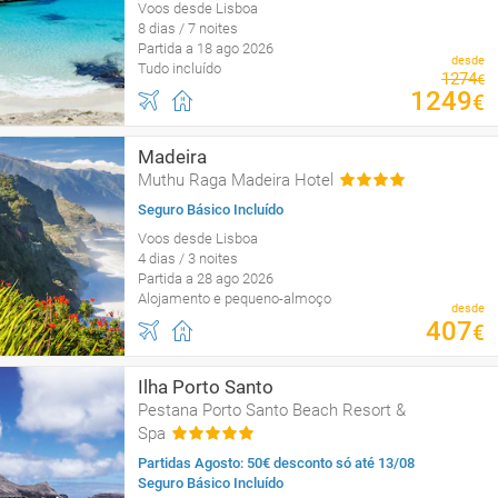
Voos desde Lisboa
8 dias / 7 noites
Partida a 18 ago 2026
desde
Tudo incluído
1274
€
1249
€
Madeira
Muthu Raga Madeira Hotel
Seguro Básico Incluído
Voos desde Lisboa
4 dias / 3 noites
Partida a 28 ago 2026
Alojamento e pequeno-almoço
desde
407
€
Ilha Porto Santo
Pestana Porto Santo Beach Resort &
Spa
Partidas Agosto: 50€ desconto só até 13/08
Seguro Básico Incluído