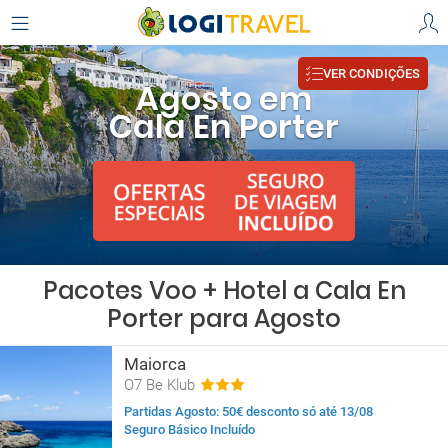
VER CONDIÇÕES
Agosto em
Cala En Porter
Pacotes Voo + Hotel a Cala En
Porter para Agosto
Maiorca
O7 Be Klub
Partidas Agosto: 50€ desconto só até 13/08
Seguro Básico Incluído