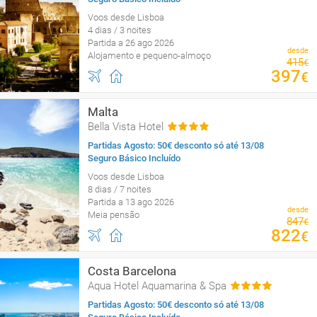
Voos desde Lisboa
4 dias / 3 noites
Partida a 26 ago 2026
desde
Alojamento e pequeno-almoço
415
€
397
€
Malta
Bella Vista Hotel
Partidas Agosto: 50€ desconto só até 13/08
Seguro Básico Incluído
Voos desde Lisboa
8 dias / 7 noites
Partida a 13 ago 2026
desde
Meia pensão
847
€
822
€
Costa Barcelona
Aqua Hotel Aquamarina & Spa
Partidas Agosto: 50€ desconto só até 13/08