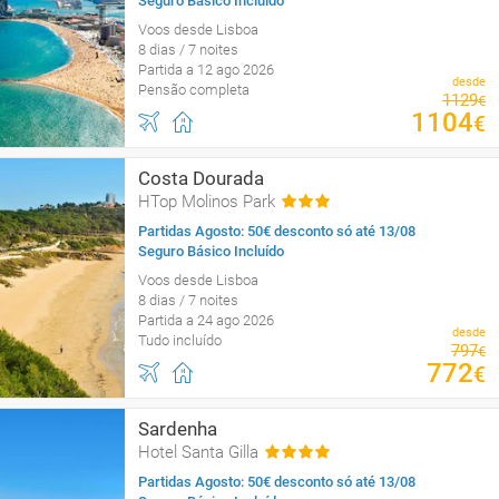
Seguro Básico Incluído
Voos desde Lisboa
8 dias / 7 noites
Partida a 12 ago 2026
desde
Pensão completa
1129
€
1104
€
Costa Dourada
HTop Molinos Park
Partidas Agosto: 50€ desconto só até 13/08
Seguro Básico Incluído
Voos desde Lisboa
8 dias / 7 noites
Partida a 24 ago 2026
desde
Tudo incluído
797
€
772
€
Sardenha
Hotel Santa Gilla
Partidas Agosto: 50€ desconto só até 13/08