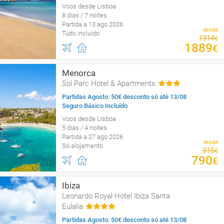
Voos desde Lisboa
8 dias / 7 noites
Partida a 13 ago 2026
desde
Tudo incluído
1914
€
1889
€
Menorca
Sol Parc Hotel & Apartments
Partidas Agosto: 50€ desconto só até 13/08
Seguro Básico Incluído
Voos desde Lisboa
5 dias / 4 noites
Partida a 27 ago 2026
desde
Só alojamento
815
€
790
€
Ibiza
Leonardo Royal Hotel Ibiza Santa
Eulalia
Partidas Agosto: 50€ desconto só até 13/08