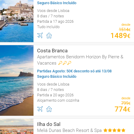
Seguro Básico Incluído
Voos desde Lisboa
8 dias / 7 noites
Partida a 17 ago 2026
desde
Tudo incluído
1514
€
1489
€
Costa Branca
Apartamentos Benidorm Horizon By Pierre &
Vacances
Partidas Agosto: 50€ desconto só até 13/08
Seguro Básico Incluído
Voos desde Lisboa
8 dias / 7 noites
Partida a 20 ago 2026
desde
Alojamento com cozinha
799
€
774
€
Ilha do Sal
Meliá Dunas Beach Resort & Spa