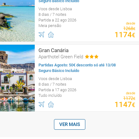
Seguro Básico Incluído
Voos desde Lisboa
8 dias / 7 noites
Partida a 22 ago 2026
desde
Meia pensão
1268
€
1174
€
Gran Canária
Aparthotel Green Field
Partidas Agosto: 50€ desconto só até 13/08
Seguro Básico Incluído
Voos desde Lisboa
8 dias / 7 noites
Partida a 17 ago 2026
desde
Tudo incluído
1172
€
1147
€
VER MAIS