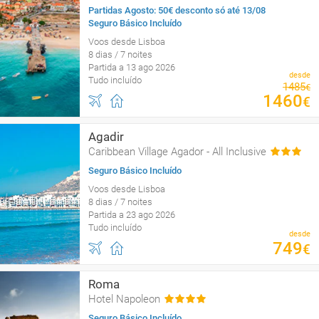
Partidas Agosto: 50€ desconto só até 13/08
Seguro Básico Incluído
Voos desde Lisboa
8 dias / 7 noites
Partida a 13 ago 2026
desde
Tudo incluído
1485
€
1460
€
Agadir
Caribbean Village Agador - All Inclusive
Seguro Básico Incluído
Voos desde Lisboa
8 dias / 7 noites
Partida a 23 ago 2026
Tudo incluído
desde
749
€
Roma
Hotel Napoleon
Seguro Básico Incluído