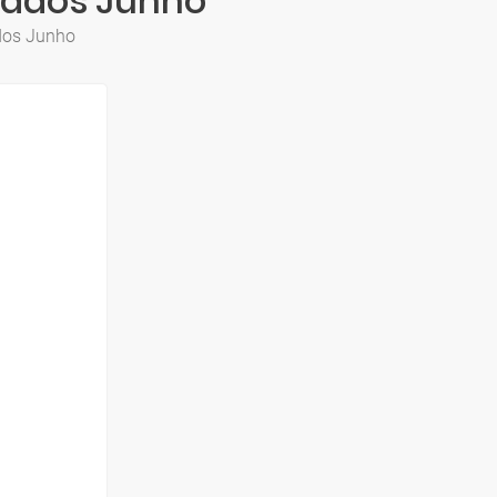
riados Junho
ados Junho