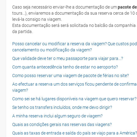
Caso seja necessário enviar-lhe a documentação de um
pacote de
tours...), enviaremos a documentação da sua reserva cerca de 10 d
levá-la consigo na viagem.
Esta documentação será será solicitada no balcão da companhia aéreen ao realizar o check-in no dia
da partida.
Posso cancelar ou modificar a reserva da viagem? Que custos po
cancelamento ou modificação da viagem?
Que validade deve ter o meu passaporte para viajar para...?
Com quanta antecedência tenho de estar no aeroporto?
Como posso reservar uma viagem de pacote de férias no site?
Ao efectuar a reserva um dos serviços ficou pendente de confirma
viagem?
Como sei se há lugares disponíveis na viagem que quero reservar?
Se tenho os transfers incluídos, onde me devo dirigir?
A minha reserva inclui algum seguro de viagem?
Quais as condições gerais nas reservas das viagens?
Quais as taxas de entrada e saída do país se viajo para a América?