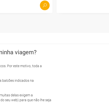
minha viagem?
cos. Por este motivo, toda a
s balcões indicados na
e muitas delas exigem a
 do seu web) para que não lhe seja