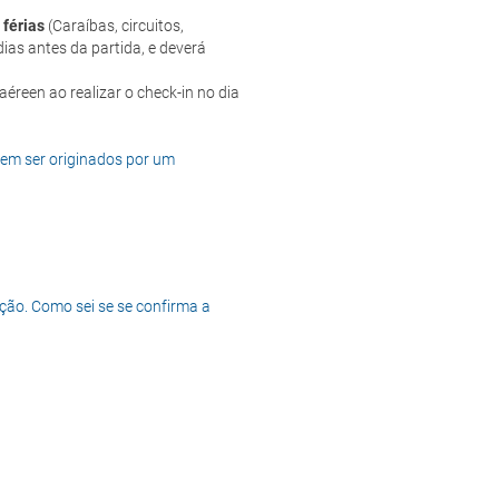
 férias
(Caraíbas, circuitos,
ias antes da partida, e deverá
dem ser originados por um
ção. Como sei se se confirma a