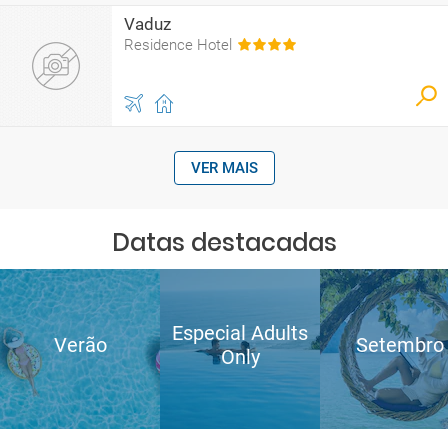
Vaduz
Residence Hotel
VER MAIS
Datas destacadas
Especial Adults
Verão
Setembro
Only