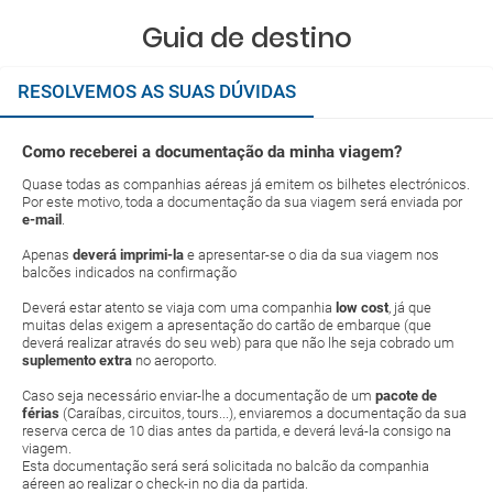
Guia de destino
RESOLVEMOS AS SUAS DÚVIDAS
Como receberei a documentação da minha viagem?
Quase todas as companhias aéreas já emitem os bilhetes electrónicos.
Por este motivo, toda a documentação da sua viagem será enviada por
e-mail
.
Apenas
deverá imprimi-la
e apresentar-se o dia da sua viagem nos
balcões indicados na confirmação
Deverá estar atento se viaja com uma companhia
low cost
, já que
muitas delas exigem a apresentação do cartão de embarque (que
deverá realizar através do seu web) para que não lhe seja cobrado um
suplemento extra
no aeroporto.
Caso seja necessário enviar-lhe a documentação de um
pacote de
férias
(Caraíbas, circuitos, tours...), enviaremos a documentação da sua
reserva cerca de 10 dias antes da partida, e deverá levá-la consigo na
viagem.
Esta documentação será será solicitada no balcão da companhia
aéreen ao realizar o check-in no dia da partida.