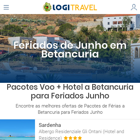
Feriados de Junho em
Betancuria
Pacotes Voo + Hotel a Betancuria
para Feriados Junho
Encontre as melhores ofertas de Pacotes de Férias a
Betancuria para Feriados Junho
Sardenha
Albergo Residenziale Gli Ontani (Hotel and
Residence)