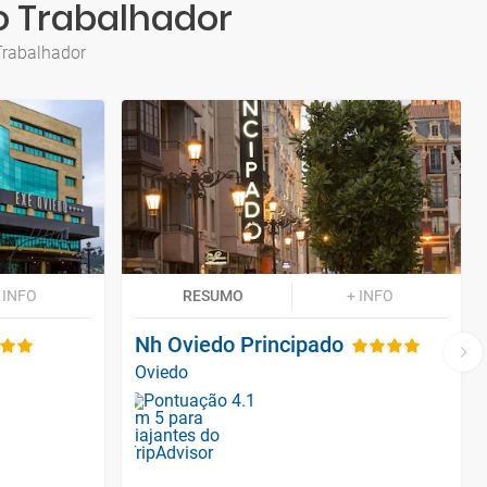
do Trabalhador
Trabalhador
 INFO
RESUMO
+ INFO
Nh Oviedo Principado
Oviedo