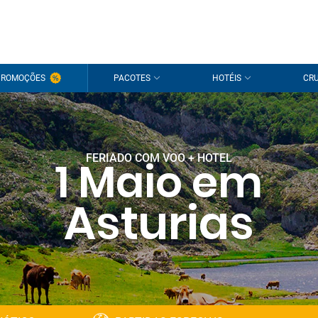
PROMOÇÕES
PACOTES
HOTÉIS
CRU
FERIADO COM VOO + HOTEL
1 Maio em
Asturias