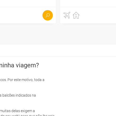
minha viagem?
cos. Por este motivo, toda a
s balcões indicados na
e muitas delas exigem a