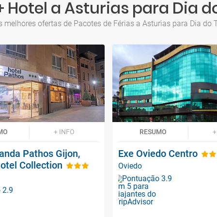
 Hotel a Asturias para Dia 
s melhores ofertas de Pacotes de Férias a Asturias para Dia do 
MO
+ INFO
RESUMO
+
anda Pathos Gijon,
Exe Oviedo Centro
tel Collection
Oviedo