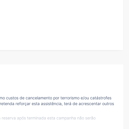
mo custos de cancelamento por terrorismo e/ou catástrofes
etenda reforçar esta assistência, terá de acrescentar outros
à reserva após terminada esta campanha não serão