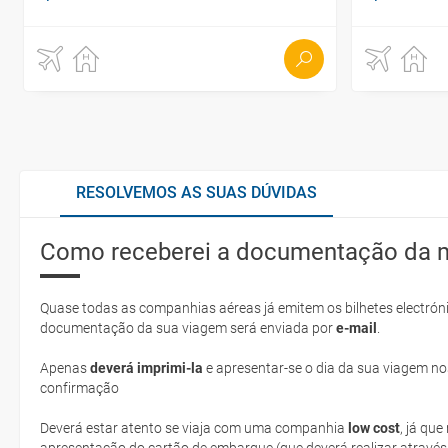
RESOLVEMOS AS SUAS DÚVIDAS
Como receberei a documentação da 
Quase todas as companhias aéreas já emitem os bilhetes electróni
documentação da sua viagem será enviada por
e-mail
.
Apenas
deverá imprimi-la
e apresentar-se o dia da sua viagem no
confirmação
Deverá estar atento se viaja com uma companhia
low cost
, já qu