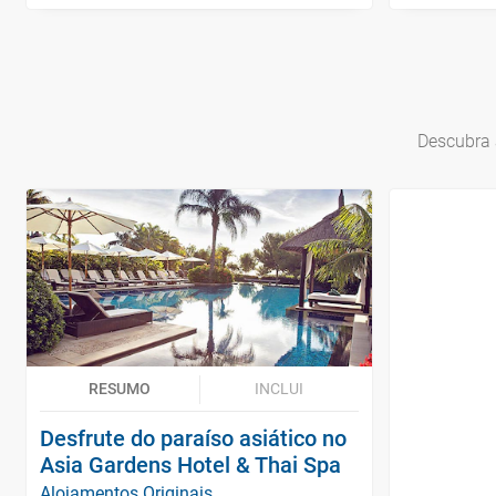
Descubra 
RESUMO
INCLUI
Desfrute do paraíso asiático no
Asia Gardens Hotel & Thai Spa
Alojamentos Originais