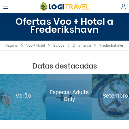
Ofertas Voo + Hotel a
Frederikshavn
Viagens
Voo + Hotel
Europa
Dinamarca
Frederikshavn
Datas destacadas
Especial Adults
Verão
Setembro
Only