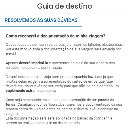
Guia de destino
RESOLVEMOS AS SUAS DÚVIDAS
Como receberei a documentação da minha viagem?
Quase todas as companhias aéreas já emitem os bilhetes electrónicos.
Por este motivo, toda a documentação da sua viagem será enviada por
e-mail
.
Apenas
deverá imprimi-la
e apresentar-se o dia da sua viagem nos
balcões indicados na confirmação
Deverá estar atento se viaja com uma companhia
low cost
, já que
muitas delas exigem a apresentação do cartão de embarque (que
deverá realizar através do seu web) para que não lhe seja cobrado um
suplemento extra
no aeroporto.
Caso seja necessário enviar-lhe a documentação de um
pacote de
férias
(Caraíbas, circuitos, tours...), enviaremos a documentação da sua
reserva cerca de 10 dias antes da partida, e deverá levá-la consigo na
viagem.
Esta documentação será será solicitada no balcão da companhia
aéreen ao realizar o check-in no dia da partida.