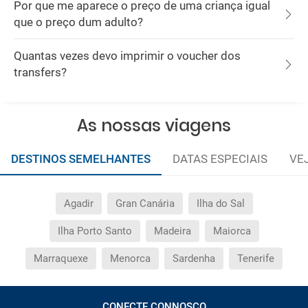
Por que me aparece o preço de uma criança igual
que o preço dum adulto?
Quantas vezes devo imprimir o voucher dos
transfers?
As nossas viagens
DESTINOS SEMELHANTES
DATAS ESPECIAIS
VE
Agadir
Gran Canária
Ilha do Sal
Ilha Porto Santo
Madeira
Maiorca
Marraquexe
Menorca
Sardenha
Tenerife
CONECTE CONNOSCO