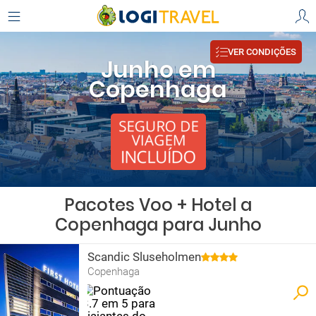
VER CONDIÇÕES
Junho em
Copenhaga
Pacotes Voo + Hotel a
Copenhaga para Junho
Scandic Sluseholmen
Copenhaga