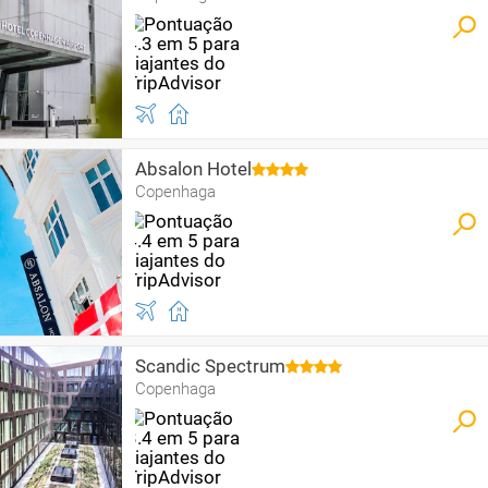
Absalon Hotel
Copenhaga
Scandic Spectrum
Copenhaga