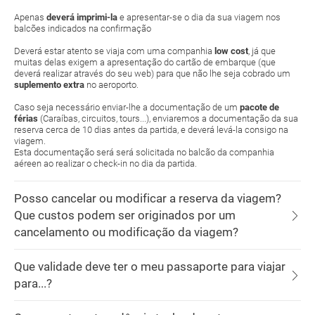
Apenas
deverá imprimi-la
e apresentar-se o dia da sua viagem nos
balcões indicados na confirmação
Deverá estar atento se viaja com uma companhia
low cost
, já que
muitas delas exigem a apresentação do cartão de embarque (que
deverá realizar através do seu web) para que não lhe seja cobrado um
suplemento extra
no aeroporto.
Caso seja necessário enviar-lhe a documentação de um
pacote de
férias
(Caraíbas, circuitos, tours...), enviaremos a documentação da sua
reserva cerca de 10 dias antes da partida, e deverá levá-la consigo na
viagem.
Esta documentação será será solicitada no balcão da companhia
aéreen ao realizar o check-in no dia da partida.
Posso cancelar ou modificar a reserva da viagem?
Que custos podem ser originados por um
cancelamento ou modificação da viagem?
Que validade deve ter o meu passaporte para viajar
para...?