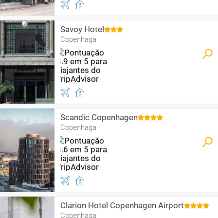
Savoy Hotel
Copenhaga
Scandic Copenhagen
Copenhaga
Clarion Hotel Copenhagen Airport
Copenhaga