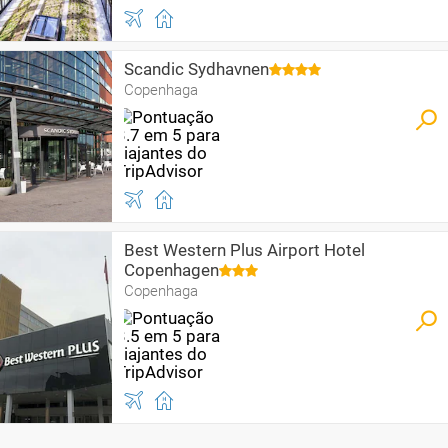
Scandic Sydhavnen
Copenhaga
Best Western Plus Airport Hotel
Copenhagen
Copenhaga