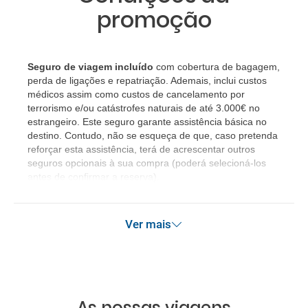
promoção
Seguro de viagem incluído
com cobertura de bagagem,
perda de ligações e repatriação. Ademais, inclui custos
médicos assim como custos de cancelamento por
terrorismo e/ou catástrofes naturais de até 3.000€ no
estrangeiro. Este seguro garante assistência básica no
destino. Contudo, não se esqueça de que, caso pretenda
reforçar esta assistência, terá de acrescentar outros
seguros opcionais à sua compra (poderá selecioná-los
antes de confirmar a reserva).
Ver mais
As nossas viagens